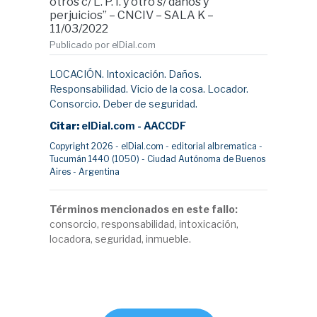
otros c/ L. P. I. y otro s/ daños y
perjuicios” – CNCIV – SALA K –
11/03/2022
Publicado por elDial.com
LOCACIÓN. Intoxicación. Daños.
Responsabilidad. Vicio de la cosa. Locador.
Consorcio. Deber de seguridad.
Citar:
elDial.com - AACCDF
Copyright 2026 - elDial.com - editorial albrematica -
Tucumán 1440 (1050) - Ciudad Autónoma de Buenos
Aires - Argentina
Términos mencionados en este fallo:
consorcio, responsabilidad, intoxicación,
locadora, seguridad, inmueble.