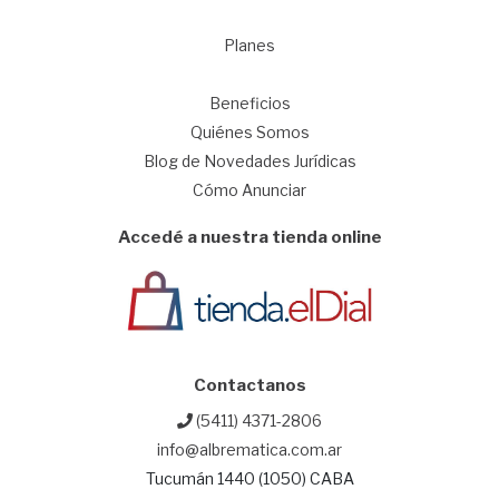
Planes
1
Beneficios
Quiénes Somos
Blog de Novedades Jurídicas
Cómo Anunciar
Accedé a nuestra tienda online
Contactanos
(5411) 4371-2806
info@albrematica.com.ar
Tucumán 1440 (1050) CABA