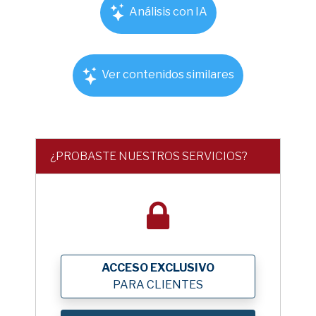
Análisis con IA
Ver contenidos similares
¿PROBASTE NUESTROS SERVICIOS?
ACCESO EXCLUSIVO
PARA CLIENTES