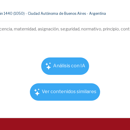
umán 1440 (1050) - Ciudad Autónoma de Buenos Aires - Argentina
icencia, maternidad, asignación, seguridad, normativo, principio, co
Análisis con IA
Ver contenidos similares