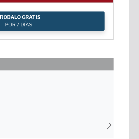
ROBALO GRATIS
POR 7 DÍAS