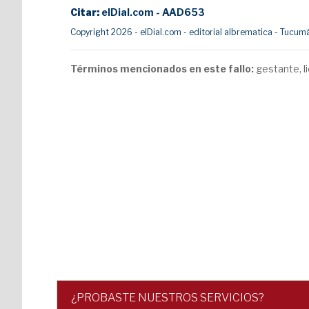
Citar:
elDial.com - AAD653
Copyright 2026 - elDial.com - editorial albrematica - Tuc
Términos mencionados en este fallo:
gestante, l
¿PROBASTE NUESTROS SERVICIOS?