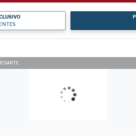
CLUSIVO
P
IENTES
ERESARTE