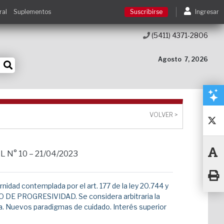
ral
Suplementos
Suscribirse
Ingresar
(5411) 4371-2806
Suscribirse
Agosto
7, 2026
Ingresar
Acceso a cursos
VOLVER >
Contacto
L N° 10 – 21/04/2023
d contemplada por el art. 177 de la ley 20.744 y
CIPIO DE PROGRESIVIDAD. Se considera arbitraria la
rma. Nuevos paradigmas de cuidado. Interés superior