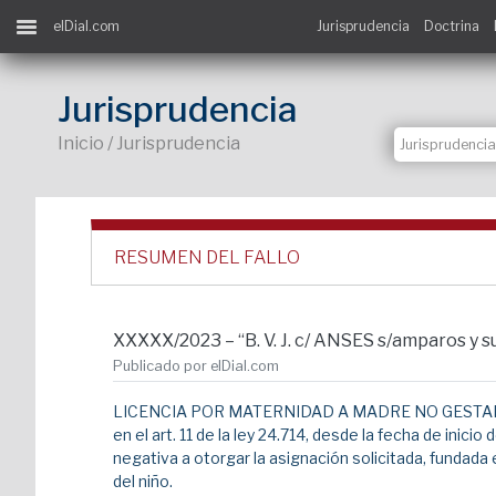
elDial.com
Jurisprudencia
Doctrina
Jurisprudencia
Inicio / Jurisprudencia
RESUMEN DEL FALLO
XXXXX/2023 – “B. V. J. c/ ANSES s/amparos 
Publicado por elDial.com
LICENCIA POR MATERNIDAD A MADRE NO GESTANTE. Ord
en el art. 11 de la ley 24.714, desde la fecha de ini
negativa a otorgar la asignación solicitada, fundada
del niño.