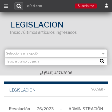
elDial.com
Suscribirse
Suscribirse
LEGISLACION
Inicio / últimos artículos ingresados
Ingresar
Acceso a cursos
Contacto
(5411) 4371-2806
VOLVER >
LEGISLACION
Resolución 76/2023 - ADMINISTRACIÓN