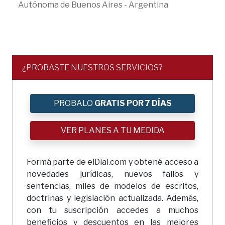
Autónoma de Buenos Aires - Argentina
¿PROBASTE NUESTROS SERVICIOS?
PROBALO
GRATIS POR 7 DÍAS
VER PLANES A TU MEDIDA
Formá parte de elDial.com y obtené acceso a
novedades jurídicas, nuevos fallos y
sentencias, miles de modelos de escritos,
doctrinas y legislación actualizada. Además,
con tu suscripción accedes a muchos
beneficios y descuentos en las mejores