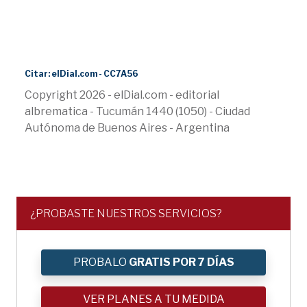
Citar: elDial.com - CC7A56
Copyright 2026 - elDial.com - editorial
albrematica - Tucumán 1440 (1050) - Ciudad
Autónoma de Buenos Aires - Argentina
¿PROBASTE NUESTROS SERVICIOS?
PROBALO
GRATIS POR 7 DÍAS
VER PLANES A TU MEDIDA