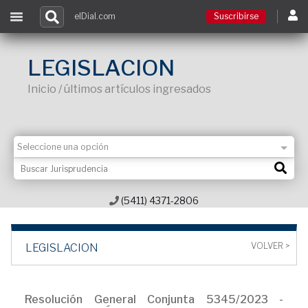
elDial.com
Suscribirse
Suscribirse
LEGISLACION
Inicio / últimos artículos ingresados
Ingresar
Acceso a cursos
Contacto
(5411) 4371-2806
VOLVER >
LEGISLACION
Resolución General Conjunta 5345/2023 -