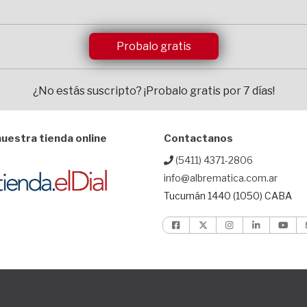
Probalo gratis
¿No estás suscripto?
¡Probalo gratis por 7 días!
uestra tienda online
Contactanos
(5411) 4371-2806
info@albrematica.com.ar
Tucumán 1440 (1050) CABA