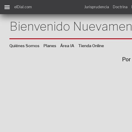
elDial.com
Jurisprudencia
Doctrina
Bienvenido Nuevamen
Quiénes Somos
Planes
Área IA
Tienda Online
Por 