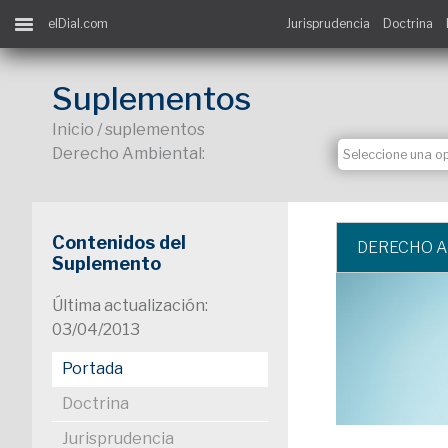
elDial.com
Jurisprudencia
Doctrina
Suplementos
Inicio / suplementos
Derecho Ambiental:
Contenidos del
DERECHO 
Suplemento
Última actualización:
03/04/2013
Portada
Doctrina
Jurisprudencia