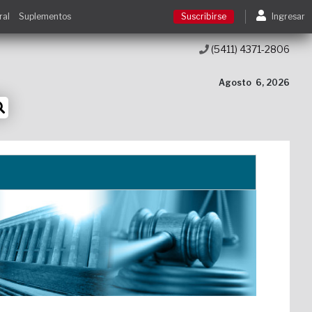
ral
Suplementos
Suscribirse
Ingresar
(5411) 4371-2806
Suscribirse
Agosto
6, 2026
Ingresar
Acceso a cursos
Contacto