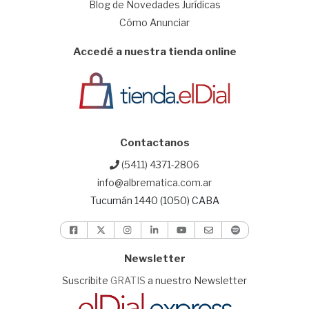
Blog de Novedades Jurídicas
Cómo Anunciar
Accedé a nuestra tienda online
Contactanos
(5411) 4371-2806
info@albrematica.com.ar
Tucumán 1440 (1050) CABA
Newsletter
Suscribite
GRATIS
a nuestro Newsletter