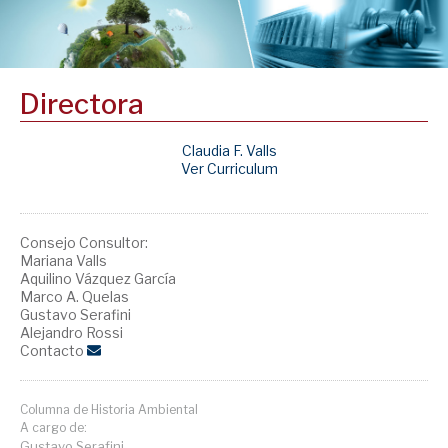
Directora
Claudia F. Valls
Ver Curriculum
Consejo Consultor:
Mariana Valls
Aquilino Vázquez García
Marco A. Quelas
Gustavo Serafini
Alejandro Rossi
Contacto
Columna de Historia Ambiental
A cargo de:
Gustavo Serafini