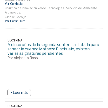
Ver Curriculum
Columna de Innovación Verde: Tecnología al Servicio del Ambiente
A cargo de:
Giselle Corbijn
Ver Curriculum
DOCTRINA
A cinco años de la segunda sentencia dictada para
sanear la cuenca Matanza Riachuelo, existen
varias asignaturas pendientes
Por Alejandro Rossi
> Leer más
DOCTRINA