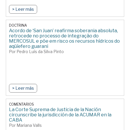
> Leer más
DOCTRINA
Acordo de ‘San Juan’ reafirma soberania absoluta,
retrocede no processo de integração do
MERCOSUL e põe em risco os recursos hídricos do
aqüíefero guarani
Por Pedro Luís da Silva Pinto
> Leer más
COMENTARIOS
La Corte Suprema de Justicia de la Nación
circunscribe la jurisdicción de la ACUMAR en la
CABA
Por Mariana Valls