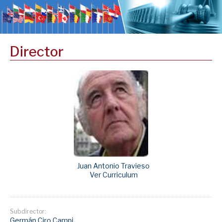
Director
Juan Antonio Travieso
Ver Curriculum
Subdirector:
Germán Ciro Campi