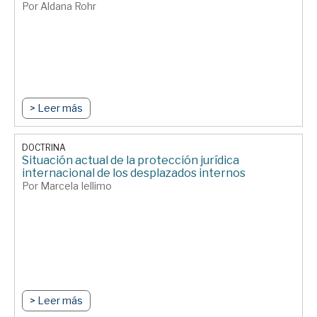
Por Aldana Rohr
> Leer más
DOCTRINA
Situación actual de la protección jurídica
internacional de los desplazados internos
Por Marcela Iellimo
> Leer más