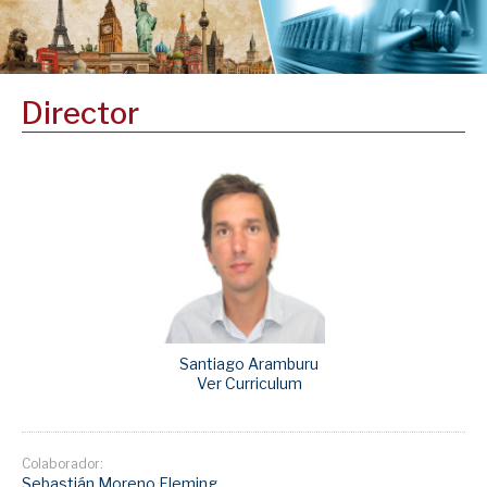
Director
Santiago Aramburu
Ver Curriculum
Colaborador:
Sebastián Moreno Fleming