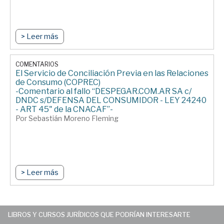
> Leer más
COMENTARIOS
El Servicio de Conciliación Previa en las Relaciones
de Consumo (COPREC)
-Comentario al fallo “DESPEGAR.COM.AR SA c/
DNDC s/DEFENSA DEL CONSUMIDOR - LEY 24240
- ART 45" de la CNACAF”-
Por Sebastián Moreno Fleming
> Leer más
LIBROS Y CURSOS JURÍDICOS QUE PODRÍAN INTERESARTE