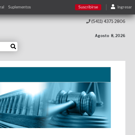
ral
Suplementos
Suscribirse
Ingresar
(5411) 4371-2806
Suscribirse
Agosto
8, 2026
Ingresar
Acceso a cursos
Contacto