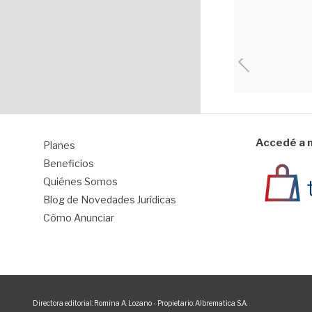
Accedé a n
Planes
1
Beneficios
Quiénes Somos
Blog de Novedades Jurídicas
Cómo Anunciar
Directora editorial: Romina A. Lozano - Propietario: Albrematica S.A.