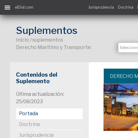
elDial.com
Jurisprudencia
Doctrina
Suplementos
Inicio / suplementos
Derecho Marítimo y Transporte:
Contenidos del
DERECHO M
Suplemento
Última actualización:
25/08/2023
Portada
Doctrina
Jurisprudencia