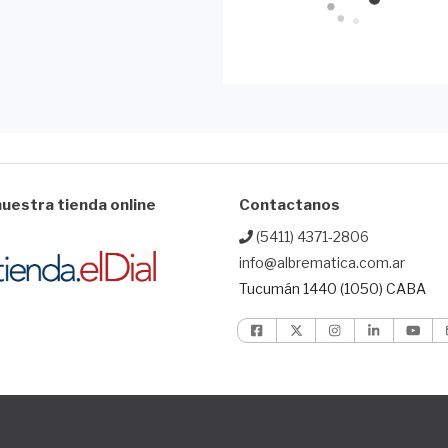
uestra tienda online
Contactanos
(5411) 4371-2806
info@albrematica.com.ar
Tucumán 1440 (1050) CABA