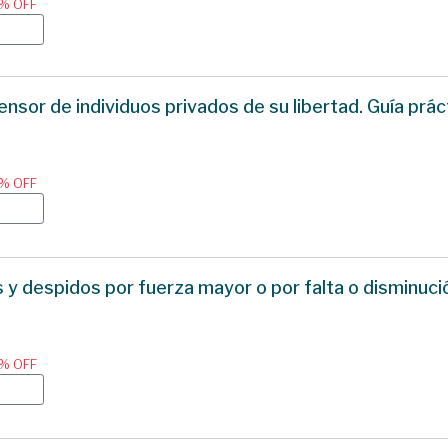
0% OFF
sor de individuos privados de su libertad. Guía práct
0% OFF
y despidos por fuerza mayor o por falta o disminución
0% OFF