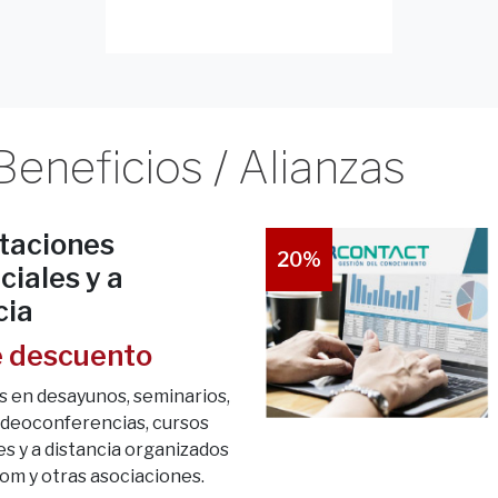
neficios / Alianzas
taciones
20%
ciales y a
cia
 descuento
 en desayunos, seminarios,
videoconferencias, cursos
s y a distancia organizados
com y otras asociaciones.