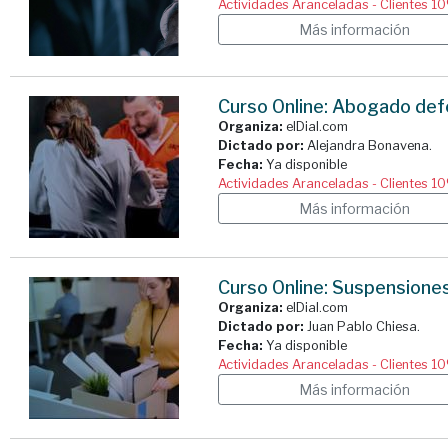
Actividades Aranceladas - Clientes 1
Más información
Curso Online: Abogado defen
Organiza:
elDial.com
Dictado por:
Alejandra Bonavena.
Fecha:
Ya disponible
Actividades Aranceladas - Clientes 1
Más información
Curso Online: Suspensiones 
Organiza:
elDial.com
Dictado por:
Juan Pablo Chiesa.
Fecha:
Ya disponible
Actividades Aranceladas - Clientes 1
Más información