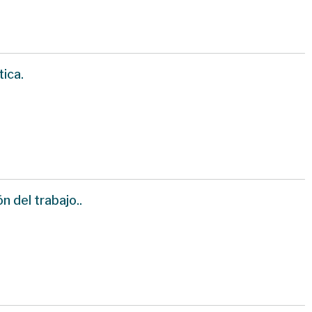
ica.
 del trabajo..