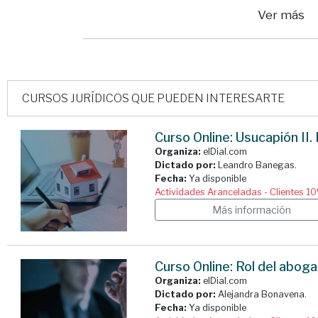
Ver más
CURSOS JURÍDICOS QUE PUEDEN INTERESARTE
Curso Online: Usucapión II.
Organiza:
elDial.com
Dictado por:
Leandro Banegas.
Fecha:
Ya disponible
Actividades Aranceladas - Clientes 1
Más información
Curso Online: Rol del aboga
Organiza:
elDial.com
Dictado por:
Alejandra Bonavena.
Fecha:
Ya disponible