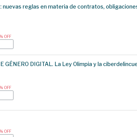
 nuevas reglas en materia de contratos, obligaciones
0% OFF
E GÉNERO DIGITAL. La Ley Olimpia y la ciberdelincue
0% OFF
0% OFF