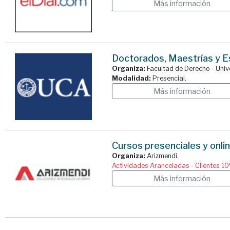
Más información
Doctorados, Maestrías y E
Organiza:
Facultad de Derecho - Univ
Modalidad:
Presencial.
Más información
Cursos presenciales y onli
Organiza:
Arizmendi.
Actividades Aranceladas - Clientes 1
Más información