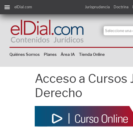
elDial.com
Jurisprudencia
Doctrina
Quiénes Somos
Planes
Área IA
Tienda Online
Acceso a Cursos J
Derecho