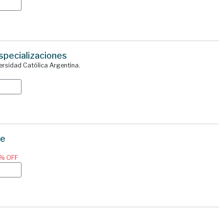
specializaciones
ersidad Católica Argentina.
ne
0% OFF