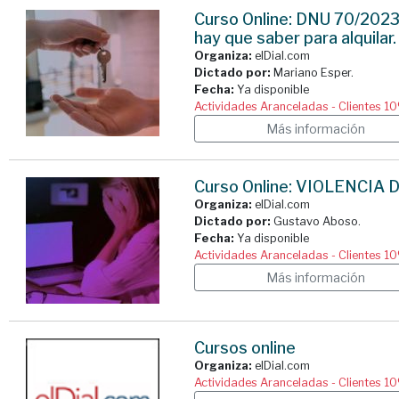
Curso Online: DNU 70/2023:
hay que saber para alquilar.
Organiza:
elDial.com
Dictado por:
Mariano Esper.
Fecha:
Ya disponible
Actividades Aranceladas - Clientes 1
Más información
Curso Online: VIOLENCIA D
Organiza:
elDial.com
Dictado por:
Gustavo Aboso.
Fecha:
Ya disponible
Actividades Aranceladas - Clientes 1
Más información
Cursos online
Organiza:
elDial.com
Actividades Aranceladas - Clientes 1