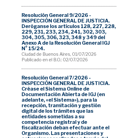
Resolución General 9/2026 -
INSPECCIÓN GENERAL DE JUSTICIA.
Deróganse los artículos 128, 227, 228,
229, 231, 233, 234, 241, 302, 303,
304, 305, 306, 323, 348 y 349 del
Anexo A de la Resolución General IGJ
N° 15/24.
Ciudad de Buenos Aires, 01/07/2026
Publicado en el B.O.: 02/07/2026
Resolución General 7/2026 -
INSPECCIÓN GENERAL DE JUSTICIA.
Créase el Sistema Online de
Documentación Abierta de IGJ (en
adelante, «el Sistema»), para la
recepción, tramitación y gestión
digital de los trámites que las
entidades sometidas a su
competencia registral y de
fiscalización deban efectuar ante el
Organismo. Las presentaciones y