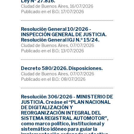
Ley Nº 27.816.
Ciudad de Buenos Aires, 16/07/2026
Publicado en el B.O.: 17/07/2026
Resolución General 10/2026 -
INSPECCIÓN GENERAL DE JUSTICIA.
Resolución General IGJ N.º 15/24.
Ciudad de Buenos Aires, 07/07/2026
Publicado en el B.O.: 13/07/2026
Decreto 580/2026. Disposiciones.
Ciudad de Buenos Aires, 07/07/2026
Publicado en el B.O.: 08/07/2026
Resolución 306/2026 - MINISTERIO DE
JUSTICIA. Creáse el “PLAN NACIONAL
DE DIGITALIZACIÓN Y
REORGANIZACIÓN INTEGRAL DEL
SISTEMA REGISTRAL AUTOMOTOR”,
como marco político, institucional y
sistemático idóneo para guiar la