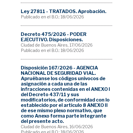
Ley 27811 - TRATADOS. Aprobación.
Publicado en el B.O.: 18/06/2026
Decreto 475/2026 - PODER
EJECUTIVO. Disposiciones.
Ciudad de Buenos Aires, 17/06/2026
Publicado en el B.O.: 18/06/2026
Disposición 167/2026 - AGENCIA
NACIONAL DE SEGURIDAD VIAL.
Apruébanse los códigos unívocos de
asignación a cada una de las
infracciones contenidas en el ANEXO I
del Decreto 437/11 y sus
modificatorios, de conformidad con lo
establecido por el articulo 8 ANEXO II
de ese mismo plexo normativo, que
como Anexo forma parte integrante
del presente acto.
Ciudad de Buenos Aires, 16/06/2026
Publicado en el B.O.: 18/06/2026