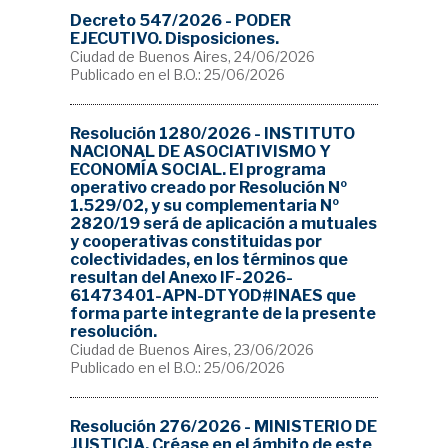
Decreto 547/2026 - PODER
EJECUTIVO. Disposiciones.
Ciudad de Buenos Aires, 24/06/2026
Publicado en el B.O.: 25/06/2026
Resolución 1280/2026 - INSTITUTO
NACIONAL DE ASOCIATIVISMO Y
ECONOMÍA SOCIAL. El programa
operativo creado por Resolución Nº
1.529/02, y su complementaria Nº
2820/19 será de aplicación a mutuales
y cooperativas constituidas por
colectividades, en los términos que
resultan del Anexo IF-2026-
61473401-APN-DTYOD#INAES que
forma parte integrante de la presente
resolución.
Ciudad de Buenos Aires, 23/06/2026
Publicado en el B.O.: 25/06/2026
Resolución 276/2026 - MINISTERIO DE
JUSTICIA. Créase en el ámbito de este