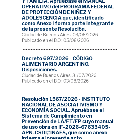
Y FAMILIA. Apruébase el MANUAL
OPERATIVO del PROGRAMA FEDERAL
DE PROTECCIÓN DE NIÑEZ Y
ADOLESCENCIA que, identificado
como Anexo I forma parte integrante
de la presente Resolución.
Ciudad de Buenos Aires, 03/08/2026
Publicado en el B.O.: 05/08/2026
Decreto 697/2026 - CÓDIGO
ALIMENTARIO ARGENTINO.
Disposiciones.
Ciudad de Buenos Aires, 31/07/2026
Publicado en el B.O.: 03/08/2026
Resolución 1567/2026 - INSTITUTO
NACIONAL DE ASOCIATIVISMO Y
ECONOMÍA SOCIAL. Apruébase el
Sistema de Cumplimiento en
Prevención de LA/FT/FP cuyo manual
de uso obra en IF-2026-67633405-
APN-CSDI#INAES, que como anexo
integra el presente acto