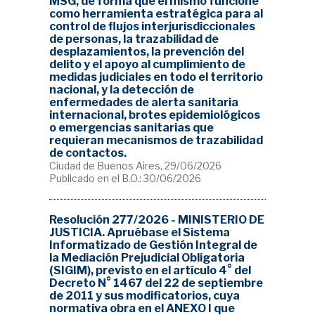
MSG, de forma que el mismo funcione
como herramienta estratégica para al
control de flujos interjurisdiccionales
de personas, la trazabilidad de
desplazamientos, la prevención del
delito y el apoyo al cumplimiento de
medidas judiciales en todo el territorio
nacional, y la detección de
enfermedades de alerta sanitaria
internacional, brotes epidemiológicos
o emergencias sanitarias que
requieran mecanismos de trazabilidad
de contactos.
Ciudad de Buenos Aires, 29/06/2026
Publicado en el B.O.: 30/06/2026
Resolución 277/2026 - MINISTERIO DE
JUSTICIA. Apruébase el Sistema
Informatizado de Gestión Integral de
la Mediación Prejudicial Obligatoria
(SIGIM), previsto en el artículo 4° del
Decreto N° 1467 del 22 de septiembre
de 2011 y sus modificatorios, cuya
normativa obra en el ANEXO I que