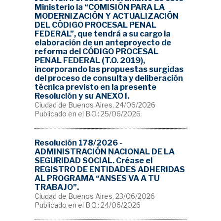
Ministerio la “COMISIÓN PARA LA
MODERNIZACIÓN Y ACTUALIZACIÓN
DEL CÓDIGO PROCESAL PENAL
FEDERAL”, que tendrá a su cargo la
elaboración de un anteproyecto de
reforma del CÓDIGO PROCESAL
PENAL FEDERAL (T.O. 2019),
incorporando las propuestas surgidas
del proceso de consulta y deliberación
técnica previsto en la presente
Resolución y su ANEXO I.
Ciudad de Buenos Aires, 24/06/2026
Publicado en el B.O.: 25/06/2026
Resolución 178/2026 -
ADMINISTRACIÓN NACIONAL DE LA
SEGURIDAD SOCIAL. Créase el
REGISTRO DE ENTIDADES ADHERIDAS
AL PROGRAMA “ANSES VA A TU
TRABAJO”.
Ciudad de Buenos Aires, 23/06/2026
Publicado en el B.O.: 24/06/2026