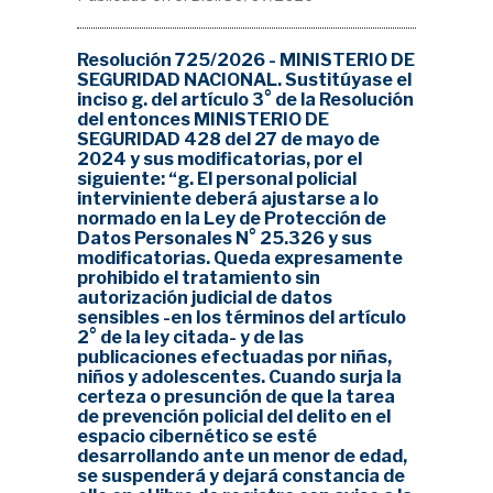
Resolución 725/2026 - MINISTERIO DE
SEGURIDAD NACIONAL. Sustitúyase el
inciso g. del artículo 3° de la Resolución
del entonces MINISTERIO DE
SEGURIDAD 428 del 27 de mayo de
2024 y sus modificatorias, por el
siguiente: “g. El personal policial
interviniente deberá ajustarse a lo
normado en la Ley de Protección de
Datos Personales N° 25.326 y sus
modificatorias. Queda expresamente
prohibido el tratamiento sin
autorización judicial de datos
sensibles -en los términos del artículo
2° de la ley citada- y de las
publicaciones efectuadas por niñas,
niños y adolescentes. Cuando surja la
certeza o presunción de que la tarea
de prevención policial del delito en el
espacio cibernético se esté
desarrollando ante un menor de edad,
se suspenderá y dejará constancia de