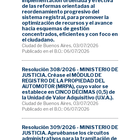
implementación ordenada y efectiva
de las reformas orientadas al
reordenamiento progresivo del
sistema registral, para promover la
optimización de recursos y el avance
hacia esquemas de gestión
concentrados, eficientes y con foco en
el ciudadano.
Ciudad de Buenos Aires, 03/07/2026
Publicado en el B.O.: 06/07/2026
Resolución 308/2026 - MINISTERIO DE
JUSTICIA. Créase el MÓDULO DE
REGISTRO DE LA PROPIEDAD DEL
AUTOMOTOR (MRPA), cuyo valor se
establece en CINCO DÉCIMAS (0,5) de
la Unidad de Valor Adquisitivo (U.V.A.).
Ciudad de Buenos Aires, 03/07/2026
Publicado en el B.O.: 06/07/2026
Resolución 309/2026 - MINISTERIO DE
JUSTICIA. Apruébanse los circuitos
administrativos para la tramitación de