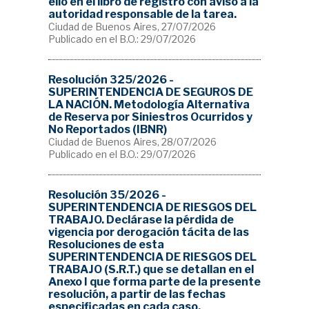
ello en el libro de registro con aviso a la
autoridad responsable de la tarea.
Ciudad de Buenos Aires, 27/07/2026
Publicado en el B.O.: 29/07/2026
Resolución 325/2026 -
SUPERINTENDENCIA DE SEGUROS DE
LA NACIÓN. Metodología Alternativa
de Reserva por Siniestros Ocurridos y
No Reportados (IBNR)
Ciudad de Buenos Aires, 28/07/2026
Publicado en el B.O.: 29/07/2026
Resolución 35/2026 -
SUPERINTENDENCIA DE RIESGOS DEL
TRABAJO. Declárase la pérdida de
vigencia por derogación tácita de las
Resoluciones de esta
SUPERINTENDENCIA DE RIESGOS DEL
TRABAJO (S.R.T.) que se detallan en el
Anexo I que forma parte de la presente
resolución, a partir de las fechas
especificadas en cada caso.