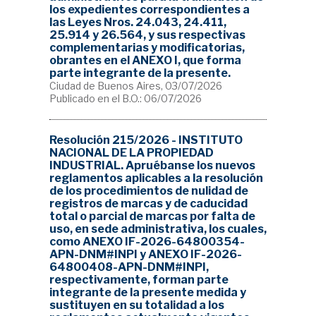
los expedientes correspondientes a
las Leyes Nros. 24.043, 24.411,
25.914 y 26.564, y sus respectivas
complementarias y modificatorias,
obrantes en el ANEXO I, que forma
parte integrante de la presente.
Ciudad de Buenos Aires, 03/07/2026
Publicado en el B.O.: 06/07/2026
Resolución 215/2026 - INSTITUTO
NACIONAL DE LA PROPIEDAD
INDUSTRIAL. Apruébanse los nuevos
reglamentos aplicables a la resolución
de los procedimientos de nulidad de
registros de marcas y de caducidad
total o parcial de marcas por falta de
uso, en sede administrativa, los cuales,
como ANEXO IF-2026-64800354-
APN-DNM#INPI y ANEXO IF-2026-
64800408-APN-DNM#INPI,
respectivamente, forman parte
integrante de la presente medida y
sustituyen en su totalidad a los