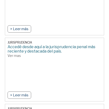
> Leer más
JURISPRUDENCIA
Accedé desde aquí a la jurisprudencia penal más
reciente y destacada del país.
Ver mas
> Leer más
JURISPRUDENCIA