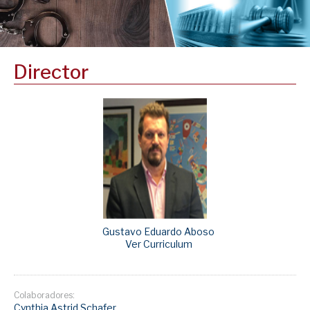
Director
Gustavo Eduardo Aboso
Ver Curriculum
Colaboradores:
Cynthia Astrid Schafer