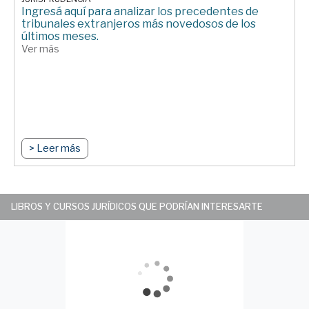
Ingresá aquí para analizar los precedentes de
tribunales extranjeros más novedosos de los
últimos meses.
Ver más
> Leer más
LIBROS Y CURSOS JURÍDICOS QUE PODRÍAN INTERESARTE