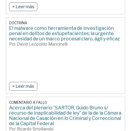
> Leer más
DOCTRINA
El malware como herramienta de investigación
penal en delitos de estupefacientes: la urgente
necesidad de un marco procesal claro, ágil y eficaz
Por David Leopoldo Mancinelli
> Leer más
COMENTARIO A FALLO
Acerca del plenario “SARTOR, Guido Bruno s/
recurso de inaplicabilidad de ley” de la de la Cámara
Nacional de Casación en lo Criminal y Correccional
de la Capital Federal
Por Ricardo Smolianski