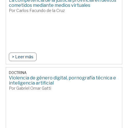
La competencia de la justicia provincial en delitos
cometidos mediante medios virtuales
Por Carlos Facundo de la Cruz
> Leer más
DOCTRINA
Violencia de género digital, pornografía técnica e
inteligencia artificial
Por Gabriel Omar Gatti