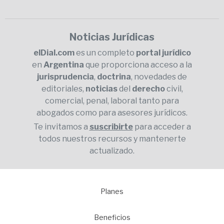
Noticias Jurídicas
elDial.com
es un completo
portal jurídico
en
Argentina
que proporciona acceso a la
jurisprudencia
,
doctrina
, novedades de
editoriales,
noticias
del
derecho
civil,
comercial, penal, laboral tanto para
abogados como para asesores jurídicos.
Te invitamos a
suscribirte
para acceder a
todos nuestros recursos y mantenerte
actualizado.
Planes
1
Beneficios