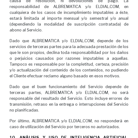
causa de resolución, ni devoluciones de pago. La
responsabilidad de ALBREMATICA y/o ELDIAL.COM, en
cualquiera de los casos de incumplimiento imputables a éste,
estará limitada al importe mensual y/o semestral y/o anual
(dependiendo la modalidad de suscripción contratada) de
abono al Servicio.
Dado que ALBREMATICA y/o ELDIAL.COM, depende de los
servicios de terceras partes para la adecuada prestación de los
que le son propios, declina toda responsabilidad por los daños
o perjuicios causados por razones imputables a aquellas.
Tampoco es responsable por la completitud, certeza, precisión
y/o actualización del contenido de los contenidos, no pudiendo
el Cliente efectuar reclamo alguno basado en esos motivos.
Dado que el buen funcionamiento del Servicio depende de
terceras partes, ALBREMATICA y/o ELDIAL.COM, no será
responsable del resultado del Servicio. Esto incluye errores de
transmisión, retraso en la entrega o interrupciones del Servicio
no planificadas.
Por último, ALBREMATICA y/o ELDIAL.COM, no responderá en
caso de utilización del Servicio por terceros no autorizados.
10. ANÁLISIS Y USO DE INTELIGENCIA ARTIFICIAL,