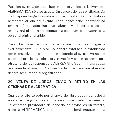
Para los eventos de capacitación que organice exclusivamente
ALBREMATICA, sólo se aceptarán cancelaciones solicitadas vía
mail a
jornadas@albrematica.com.ar
hasta 72 hs hábiles
anteriores al día del evento. Toda cancelación posterior no
tendrá efecto administrativo alguno y el importe no se
reintegrará ni podrá ser imputado a otro evento. La vacante es
personal e intransferible.
Para los eventos de capacitación que no organice
exclusivamente ALBREMATICA, deberá estarse a lo establecido
por el organizador en todo lo relacionado al evento, ya sea en
cuanto al precio, su cobro, organización y cancelaciones, entre
otros, no siendo responsable ALBREMATICA por ninguna causa
relacionada al evento. Cualquier reclamo en relación al mismo
deberá ser cursado al organizador.
20. VENTA DE LIBROS: ENVIO Y RETIRO EN LAS
OFICINAS DE ALBREMATICA
Cuando el cliente opte por el envío del libro adquirido, deberá
abonar un cargo adicional que será comunicado previamente.
La empresa prestadora del servicio de envíos es un tercero,
ajeno a ALBREMATICA, por lo tanto, deberá estarse a los