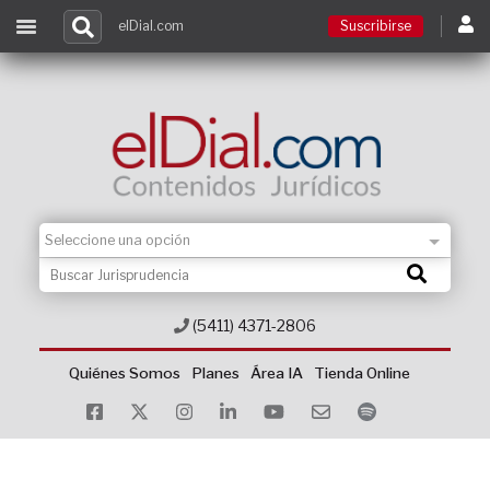
elDial.com
Suscribirse
Suscribirse
Ingresar
Acceso a cursos
Contacto
(5411) 4371-2806
Quiénes Somos
Planes
Área IA
Tienda Online