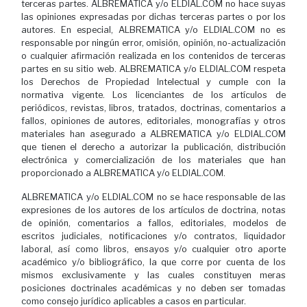
terceras partes. ALBREMATICA y/o ELDIAL.COM no hace suyas
las opiniones expresadas por dichas terceras partes o por los
autores. En especial, ALBREMATICA y/o ELDIAL.COM no es
responsable por ningún error, omisión, opinión, no-actualización
o cualquier afirmación realizada en los contenidos de terceras
partes en su sitio web. ALBREMATICA y/o ELDIAL.COM respeta
los Derechos de Propiedad Intelectual y cumple con la
normativa vigente. Los licenciantes de los artículos de
periódicos, revistas, libros, tratados, doctrinas, comentarios a
fallos, opiniones de autores, editoriales, monografías y otros
materiales han asegurado a ALBREMATICA y/o ELDIAL.COM
que tienen el derecho a autorizar la publicación, distribución
electrónica y comercialización de los materiales que han
proporcionado a ALBREMATICA y/o ELDIAL.COM.
ALBREMATICA y/o ELDIAL.COM no se hace responsable de las
expresiones de los autores de los artículos de doctrina, notas
de opinión, comentarios a fallos, editoriales, modelos de
escritos judiciales, notificaciones y/o contratos, liquidador
laboral, así como libros, ensayos y/o cualquier otro aporte
académico y/o bibliográfico, la que corre por cuenta de los
mismos exclusivamente y las cuales constituyen meras
posiciones doctrinales académicas y no deben ser tomadas
como consejo jurídico aplicables a casos en particular.