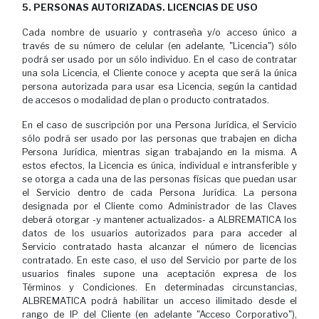
5. PERSONAS AUTORIZADAS. LICENCIAS DE USO
Cada nombre de usuario y contraseña y/o acceso único a
través de su número de celular (en adelante, "Licencia") sólo
podrá ser usado por un sólo individuo. En el caso de contratar
una sola Licencia, el Cliente conoce y acepta que será la única
persona autorizada para usar esa Licencia, según la cantidad
de accesos o modalidad de plan o producto contratados.
En el caso de suscripción por una Persona Jurídica, el Servicio
sólo podrá ser usado por las personas que trabajen en dicha
Persona Jurídica, mientras sigan trabajando en la misma. A
estos efectos, la Licencia es única, individual e intransferible y
se otorga a cada una de las personas físicas que puedan usar
el Servicio dentro de cada Persona Jurídica. La persona
designada por el Cliente como Administrador de las Claves
deberá otorgar -y mantener actualizados- a ALBREMATICA los
datos de los usuarios autorizados para para acceder al
Servicio contratado hasta alcanzar el número de licencias
contratado. En este caso, el uso del Servicio por parte de los
usuarios finales supone una aceptación expresa de los
Términos y Condiciones. En determinadas circunstancias,
ALBREMATICA podrá habilitar un acceso ilimitado desde el
rango de IP del Cliente (en adelante "Acceso Corporativo"),