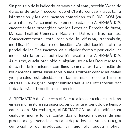
Sin perjuicio de lo indicado en
www.eldial.com
, sección "Aviso de
derecho de autor", sección que el Cliente conoce y acepta, la
información y los documentos contenidos en ELDIAL.COM (en
adelante, los "Documentos") son propiedad de ALBREMÁTICA,
encontrándose protegidos por las Leyes de Derecho de Autor,
Marcas, Lealtad Comercial, Bases de Datos y otras normas.
Consecuentemente, está prohibida la difusión, transmisión,
modificación, copia, reproducción y/o distribución total o
parcial de los Documentos, en cualquier forma y por cualquier
medio, sin la previa autorización escrita de ALBREMÁTICA.
Asimismo, queda prohibido cualquier uso de los Documentos o
de parte de los mismos con fines comerciales. La violación de
los derechos antes señalados puede acarrear condenas civiles
y/o penales establecidas en las normas precedentemente
citadas. Se exigirán responsabilidades a los infractores por
todas las vías disponibles en derecho.
ALBREMATICA dará acceso al Cliente a los contenidos incluidos
en ese momento en su suscripción durante el período de tiempo
contratado. Sin embargo, ALBREMATICA podrá modificar en
cualquier momento los contenidos o funcionalidades de sus
productos y servicios para adaptarlos a su estrategia
comercial o de productos, sin que ello pueda motivar