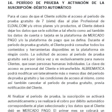
16. PERÍODO DE PRUEBA Y ACTIVACIÓN DE LA
SUSCRIPCIÓN -DÉBITO AUTOMÁTICO
Para el caso de que el Cliente solicite el acceso al período de
prueba gratuito de 7 (siete) días al plan Profesional de
ELDIAL.COM y/u otros planes y/o productos, el Cliente deberá
dejar los datos que se le soliciten a tal efecto como así también
los datos de cuenta o tarjeta en la plataforma de MERCADO
PAGO y/o la plataforma de pago que se defina. Durante el
período de prueba gratuito, el Cliente podrá consultar todos los
contenidos y herramientas disponibles en la plataforma sin
ningún costo. La solicitud de acceso al período de prueba
gratuito será por única vez y es exclusivamente para nuevos
Clientes, que sean personas humanas individuales. La clave de
acceso es personal del Cliente e intransferible. ALBREMATICA
podrá modificar uni-lateralmente más o menos días del período
de prueba gratuito y las condiciones de acceso al mismo, como
así también cancelar el período de prueba gratuito, previa
notificación del Cliente.
Al finalizar el período de prueba, la suscripción se activará
automáticamente y se realizará el cobro por débito automático
correspondiente al plan seleccionado y los datos que el Cliente
dejó en MERCADO PAGO. El primer mes se cobrará un