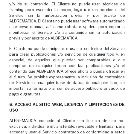
y/o de su contenido. El Cliente no puede usar técnicas de
framing para esconder la marca, logo u otras porciones del
Servicio sin la autorización previa y por escrito de
ALBREMATICA. El Cliente no puede usar software automatizado
o proceso manual, así como robots o spiders para copiar o
monitorizar el Servicio y/o su contenido sin la autorización
previa y por escrito de ALBREMATICA.
El Cliente no puede manipular o usar el contenido del Servicio
para crear publicaciones y/o servicios de cualquier tipo y, en
especial, de aquellos que puedan ser comparables o que
compitan de cualquier forma con las publicaciones y/o el
contenido que ALBREMATICA ofrece ahora o pueda ofrecer en
el futuro. Se prohíbe expresamente la inclusión de contenidos
del Servicio en cualquier base de datos, de cualquier tipo, sin
importar su formato o si son de acceso público o privado, de
pago o gratuitas.
6. ACCESO AL SITIO WEB, LICENCIA Y LIMITACIONES DE
USO
ALBREMATICA concede al Cliente una licencia de uso no-
exclusiva, individual e intransferible, revocable y limitada, para
acceder y usar el Servicio contratado de conformidad a estos