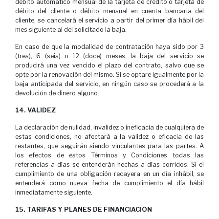
débito automático mensual de la tarjeta de crédito o tarjeta de
débito del cliente o débito mensual en cuenta bancaria del
cliente, se cancelará el servicio a partir del primer día hábil del
mes siguiente al del solicitado la baja.
En caso de que la modalidad de contratación haya sido por 3
(tres), 6 (seis) o 12 (doce) meses, la baja del servicio se
producirá una vez vencido el plazo del contrato, salvo que se
opte por la renovación del mismo. Si se optare igualmente por la
baja anticipada del servicio, en ningún caso se procederá a la
devolución de dinero alguno.
14. VALIDEZ
La declaración de nulidad, invalidez o ineficacia de cualquiera de
estas condiciones, no afectará a la validez o eficacia de las
restantes, que seguirán siendo vinculantes para las partes. A
los efectos de estos Términos y Condiciones todas las
referencias a días se entenderán hechas a días corridos. Si el
cumplimiento de una obligación recayera en un día inhábil, se
entenderá como nueva fecha de cumplimiento el día hábil
inmediatamente siguiente.
15. TARIFAS Y PLANES DE FINANCIACION