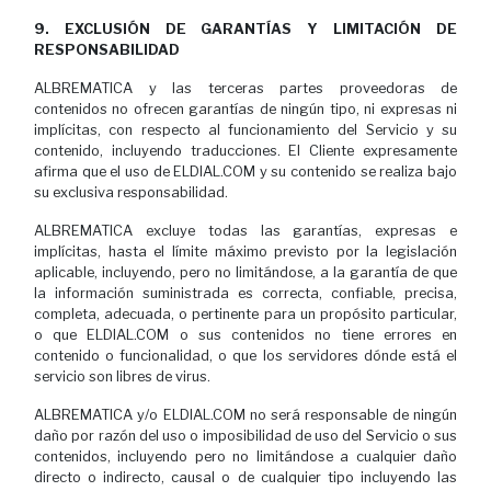
9. EXCLUSIÓN DE GARANTÍAS Y LIMITACIÓN DE
RESPONSABILIDAD
ALBREMATICA y las terceras partes proveedoras de
contenidos no ofrecen garantías de ningún tipo, ni expresas ni
implícitas, con respecto al funcionamiento del Servicio y su
contenido, incluyendo traducciones. El Cliente expresamente
afirma que el uso de ELDIAL.COM y su contenido se realiza bajo
su exclusiva responsabilidad.
ALBREMATICA excluye todas las garantías, expresas e
implícitas, hasta el límite máximo previsto por la legislación
aplicable, incluyendo, pero no limitándose, a la garantía de que
la información suministrada es correcta, confiable, precisa,
completa, adecuada, o pertinente para un propósito particular,
o que ELDIAL.COM o sus contenidos no tiene errores en
contenido o funcionalidad, o que los servidores dónde está el
servicio son libres de virus.
ALBREMATICA y/o ELDIAL.COM no será responsable de ningún
daño por razón del uso o imposibilidad de uso del Servicio o sus
contenidos, incluyendo pero no limitándose a cualquier daño
directo o indirecto, causal o de cualquier tipo incluyendo las