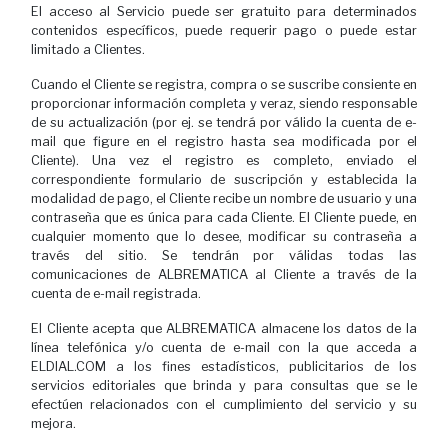
El acceso al Servicio puede ser gratuito para determinados
contenidos específicos, puede requerir pago o puede estar
limitado a Clientes.
Cuando el Cliente se registra, compra o se suscribe consiente en
proporcionar información completa y veraz, siendo responsable
de su actualización (por ej. se tendrá por válido la cuenta de e-
mail que figure en el registro hasta sea modificada por el
Cliente). Una vez el registro es completo, enviado el
correspondiente formulario de suscripción y establecida la
modalidad de pago, el Cliente recibe un nombre de usuario y una
contraseña que es única para cada Cliente. El Cliente puede, en
cualquier momento que lo desee, modificar su contraseña a
través del sitio. Se tendrán por válidas todas las
comunicaciones de ALBREMATICA al Cliente a través de la
cuenta de e-mail registrada.
El Cliente acepta que ALBREMATICA almacene los datos de la
línea telefónica y/o cuenta de e-mail con la que acceda a
ELDIAL.COM a los fines estadísticos, publicitarios de los
servicios editoriales que brinda y para consultas que se le
efectúen relacionados con el cumplimiento del servicio y su
mejora.