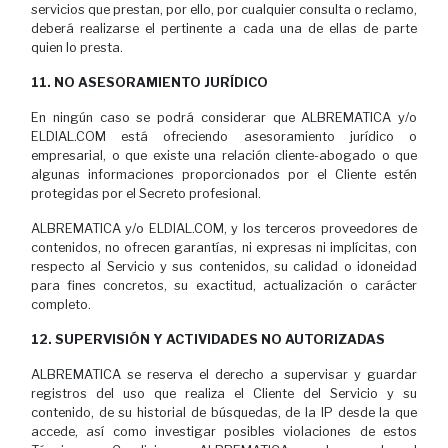
servicios que prestan, por ello, por cualquier consulta o reclamo,
deberá realizarse el pertinente a cada una de ellas de parte
quien lo presta.
11. NO ASESORAMIENTO JURÍDICO
En ningún caso se podrá considerar que ALBREMATICA y/o
ELDIAL.COM está ofreciendo asesoramiento jurídico o
empresarial, o que existe una relación cliente-abogado o que
algunas informaciones proporcionados por el Cliente estén
protegidas por el Secreto profesional.
ALBREMATICA y/o ELDIAL.COM, y los terceros proveedores de
contenidos, no ofrecen garantías, ni expresas ni implícitas, con
respecto al Servicio y sus contenidos, su calidad o idoneidad
para fines concretos, su exactitud, actualización o carácter
completo.
12. SUPERVISIÓN Y ACTIVIDADES NO AUTORIZADAS
ALBREMATICA se reserva el derecho a supervisar y guardar
registros del uso que realiza el Cliente del Servicio y su
contenido, de su historial de búsquedas, de la IP desde la que
accede, así como investigar posibles violaciones de estos