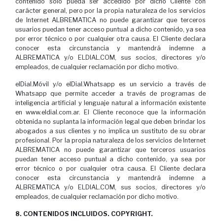
contenido sólo pueda ser accedido por dicho Cliente con
carácter general, pero por la propia naturaleza de los servicios
de Internet ALBREMATICA no puede garantizar que terceros
usuarios puedan tener acceso puntual a dicho contenido, ya sea
por error técnico o por cualquier otra causa. El Cliente declara
conocer esta circunstancia y mantendrá indemne a
ALBREMATICA y/o ELDIAL.COM, sus socios, directores y/o
empleados, de cualquier reclamación por dicho motivo.
elDial.Móvil y/o elDial.Whatsapp es un servicio a través de
Whatsapp que permite acceder a través de programas de
inteligencia artificial y lenguaje natural a información existente
en www.eldial.com.ar. El Cliente reconoce que la información
obtenida no suplanta la información legal que deben brindar los
abogados a sus clientes y no implica un sustituto de su obrar
profesional. Por la propia naturaleza de los servicios de Internet
ALBREMATICA no puede garantizar que terceros usuarios
puedan tener acceso puntual a dicho contenido, ya sea por
error técnico o por cualquier otra causa. El Cliente declara
conocer esta circunstancia y mantendrá indemne a
ALBREMATICA y/o ELDIAL.COM, sus socios, directores y/o
empleados, de cualquier reclamación por dicho motivo.
8. CONTENIDOS INCLUIDOS. COPYRIGHT.