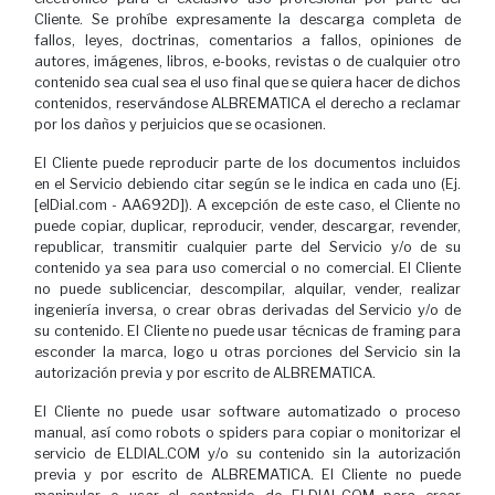
Cliente. Se prohíbe expresamente la descarga completa de
fallos, leyes, doctrinas, comentarios a fallos, opiniones de
autores, imágenes, libros, e-books, revistas o de cualquier otro
contenido sea cual sea el uso final que se quiera hacer de dichos
contenidos, reservándose ALBREMATICA el derecho a reclamar
por los daños y perjuicios que se ocasionen.
El Cliente puede reproducir parte de los documentos incluidos
en el Servicio debiendo citar según se le indica en cada uno (Ej.
[elDial.com - AA692D]). A excepción de este caso, el Cliente no
puede copiar, duplicar, reproducir, vender, descargar, revender,
republicar, transmitir cualquier parte del Servicio y/o de su
contenido ya sea para uso comercial o no comercial. El Cliente
no puede sublicenciar, descompilar, alquilar, vender, realizar
ingeniería inversa, o crear obras derivadas del Servicio y/o de
su contenido. El Cliente no puede usar técnicas de framing para
esconder la marca, logo u otras porciones del Servicio sin la
autorización previa y por escrito de ALBREMATICA.
El Cliente no puede usar software automatizado o proceso
manual, así como robots o spiders para copiar o monitorizar el
servicio de ELDIAL.COM y/o su contenido sin la autorización
previa y por escrito de ALBREMATICA. El Cliente no puede