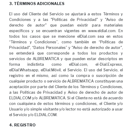
3. TÉRMINOS ADICIONALES
El uso del Cliente del Servicio se ajustará a estos Términos y
Condiciones y a las "Políticas de Privacidad" y "Aviso de
derecho de autor" que puedan existir para materiales
específicos y se encuentran vigentes en www.eldial.com. En
todos los casos que se mencione elDial.com sea en estos
“Términos y Condiciones”, como también en “Políticas de
Privacidad", “Datos Personales” y "Aviso de derecho de autor",
se entenderá que corresponde a todos los productos y
servicios de ALBREMATICA y que pueden estar descriptos en
forma indistinta como elDial.com, el-Dial.Express,
elDial.Whatsapp, elDial.Móvil, el Servicio. El uso del Servicio, el
registro en el mismo, así como la compra o suscripción de
cualquier producto o servicio de ALBREMATICA constituyen una
aceptación por parte del Cliente de los Términos y Condiciones,
a las Políticas de Privacidad y Aviso de derecho de autor de
ELDIAL.COM y/o ALBREMATICA. Si el Cliente no está de acuerdo
con cualquiera de estos términos y condiciones, el Cliente y/o
Usuario y/o simple visitante y/o lector no está autorizado a usar
el Servicio y/o ELDIAL.COM.
4. REGISTRO