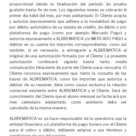
proporcional desde la finalización del período de prueba
gratuito hasta fin de mes. Los siguientes meses se cobrarán el
primer día hábil del mes, por mes adelantado. El Cliente acepta
y autoriza expresamente que adhiere a la modalidad de pago
por débito automático de su tarjeta de crédito, de débito o por
plataforma de pago (como por ejemplo Mercado Pago) y
autoriza expresamente a ALBREMATICA y/o MERCADO PAGO a
debitar en su cuenta los importes correspondientes, como así
también, si es necesario, a entregarle a ALBREMATICA el
original de una autorización firmada por el Cliente. La presente
autorización continuará vigente hasta tanto medie
comunicación fehaciente de parte del Cliente para revocarla. El
Cliente reconoce expresamente que, tanto la consulta de las
bases de ALBREMATICA, como los importes que autoriza a
debitar de su resumen, tiene como causa exclusiva la relación
comercial existente entre ALBREMATICA y el Cliente. Será de
conocimiento del Cliente que el abono mensual se facturará por
mes calendario adelantado, como asimismo debe ser
cancelado de la misma manera.
ALBREMATICA no se hace responsable de la operatoria que la
entidad financiera y/o plataforma de pago tuviere con el Cliente
para el cobro o débito, debiendo estarse a sus términos y
condiciones de uso del servicio.