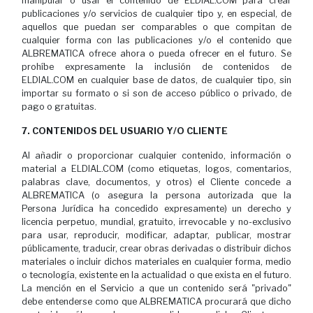
manipular o usar el contenido de ELDIAL.COM para crear
publicaciones y/o servicios de cualquier tipo y, en especial, de
aquellos que puedan ser comparables o que compitan de
cualquier forma con las publicaciones y/o el contenido que
ALBREMATICA ofrece ahora o pueda ofrecer en el futuro. Se
prohíbe expresamente la inclusión de contenidos de
ELDIAL.COM en cualquier base de datos, de cualquier tipo, sin
importar su formato o si son de acceso público o privado, de
pago o gratuitas.
7. CONTENIDOS DEL USUARIO Y/O CLIENTE
Al añadir o proporcionar cualquier contenido, información o
material a ELDIAL.COM (como etiquetas, logos, comentarios,
palabras clave, documentos, y otros) el Cliente concede a
ALBREMATICA (o asegura la persona autorizada que la
Persona Jurídica ha concedido expresamente) un derecho y
licencia perpetuo, mundial, gratuito, irrevocable y no-exclusivo
para usar, reproducir, modificar, adaptar, publicar, mostrar
públicamente, traducir, crear obras derivadas o distribuir dichos
materiales o incluir dichos materiales en cualquier forma, medio
o tecnología, existente en la actualidad o que exista en el futuro.
La mención en el Servicio a que un contenido será "privado"
debe entenderse como que ALBREMATICA procurará que dicho