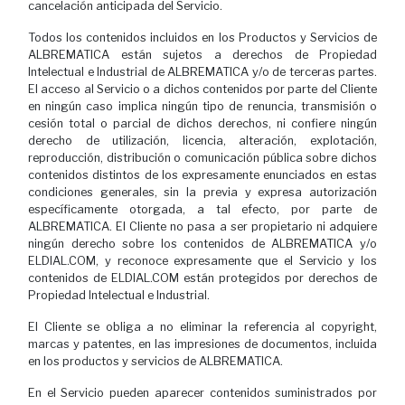
cancelación anticipada del Servicio.
Todos los contenidos incluidos en los Productos y Servicios de
ALBREMATICA están sujetos a derechos de Propiedad
Intelectual e Industrial de ALBREMATICA y/o de terceras partes.
El acceso al Servicio o a dichos contenidos por parte del Cliente
en ningún caso implica ningún tipo de renuncia, transmisión o
cesión total o parcial de dichos derechos, ni confiere ningún
derecho de utilización, licencia, alteración, explotación,
reproducción, distribución o comunicación pública sobre dichos
contenidos distintos de los expresamente enunciados en estas
condiciones generales, sin la previa y expresa autorización
específicamente otorgada, a tal efecto, por parte de
ALBREMATICA. El Cliente no pasa a ser propietario ni adquiere
ningún derecho sobre los contenidos de ALBREMATICA y/o
ELDIAL.COM, y reconoce expresamente que el Servicio y los
contenidos de ELDIAL.COM están protegidos por derechos de
Propiedad Intelectual e Industrial.
El Cliente se obliga a no eliminar la referencia al copyright,
marcas y patentes, en las impresiones de documentos, incluida
en los productos y servicios de ALBREMATICA.
En el Servicio pueden aparecer contenidos suministrados por