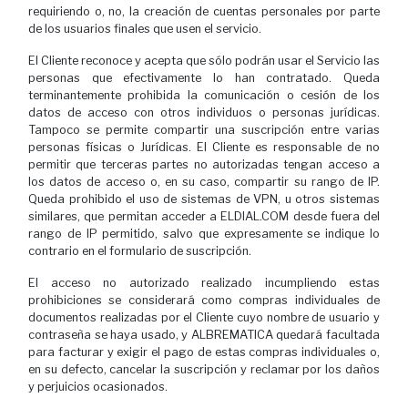
requiriendo o, no, la creación de cuentas personales por parte
de los usuarios finales que usen el servicio.
El Cliente reconoce y acepta que sólo podrán usar el Servicio las
personas que efectivamente lo han contratado. Queda
terminantemente prohibida la comunicación o cesión de los
datos de acceso con otros individuos o personas jurídicas.
Tampoco se permite compartir una suscripción entre varias
personas físicas o Jurídicas. El Cliente es responsable de no
permitir que terceras partes no autorizadas tengan acceso a
los datos de acceso o, en su caso, compartir su rango de IP.
Queda prohibido el uso de sistemas de VPN, u otros sistemas
similares, que permitan acceder a ELDIAL.COM desde fuera del
rango de IP permitido, salvo que expresamente se indique lo
contrario en el formulario de suscripción.
El acceso no autorizado realizado incumpliendo estas
prohibiciones se considerará como compras individuales de
documentos realizadas por el Cliente cuyo nombre de usuario y
contraseña se haya usado, y ALBREMATICA quedará facultada
para facturar y exigir el pago de estas compras individuales o,
en su defecto, cancelar la suscripción y reclamar por los daños
y perjuicios ocasionados.