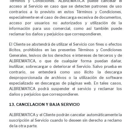
Términos y Condiciones. ALBREMATICA puede cancelar el
acceso al Servicio en caso que se detecten patrones de uso
contrarios a lo previsto en estos Términos y Condiciones,
especialmente en el caso de descarga excesiva de documentos,
acceso por usuarios no autorizados y utilización de la
información para uso comercial, como así también puede
reclamar los daños y perjuicios que correspondieren.
El Cliente se abstendrá de utilizar el Servicio con fines o efectos
ilícitos, prohibidos en las presentes Términos y Condiciones
Generales, lesivos de los derechos e intereses de terceros y de
ALBREMATICA, o que de cualquier forma puedan dañar,
inutilizar, sobrecargar o deteriorar el Servicio. Salvo prueba en
contrario, se entenderá como uso ilícito la descarga
desproporcionada de archivos o la utilización de software
especializado en descargas de páginas web. En tales casos,
ALBREMATICA podrá suspender el servicio y reclamar los
daños y perjuicios que correspondieren.
13. CANCELACION Y BAJA SERVICIO
ALBREMATICA y el Cliente podrán cancelar automáticamente la
suscripción al Servicio cuando lo deseen sin derecho a reclamo
de la otra parte.