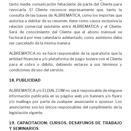
tanto medie comunicación fehaciente de parte del Cliente para
revocarla. El Cliente reconoce expresamente que, tanto la
consulta de las bases de ALBREMATICA, como los importes que
autoriza a debitar de su resumen, tiene como causa exclusiva la
relación comercial existente entre ALBREMATICA y el Cliente.
Será de conocimiento del Cliente que el abono mensual se
facturará por mes calendario adelantado, como asimismo debe
ser cancelado de la misma manera.
ALBREMATICA no se hace responsable de la operatoria que la
entidad financiera y/o plataforma de pago tuviere con el Cliente
para el cobro o débito, debiendo estarse a sus términos y
condiciones de uso del servicio.
18. PUBLICIDAD
ALBREMATICA y/o ELDIAL.COM no será responsable de ninguna
información publicada en su página web y/o banners y/o flyers
y/o mailings por parte de cualquier anunciante o sponsor. Los
anunciantes son los únicos responsables del cumplimiento de la
legislación vigente.
19. CAPACITACION: CURSOS, DESAYUNOS DE TRABAJO
Y SEMINARIOS