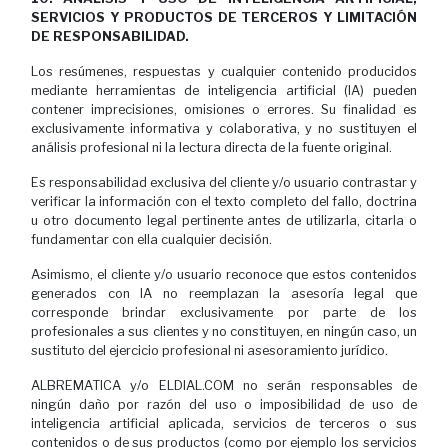
SERVICIOS Y PRODUCTOS DE TERCEROS Y LIMITACIÓN
DE RESPONSABILIDAD.
Los resúmenes, respuestas y cualquier contenido producidos
mediante herramientas de inteligencia artificial (IA) pueden
contener imprecisiones, omisiones o errores. Su finalidad es
exclusivamente informativa y colaborativa, y no sustituyen el
análisis profesional ni la lectura directa de la fuente original.
Es responsabilidad exclusiva del cliente y/o usuario contrastar y
verificar la información con el texto completo del fallo, doctrina
u otro documento legal pertinente antes de utilizarla, citarla o
fundamentar con ella cualquier decisión.
Asimismo, el cliente y/o usuario reconoce que estos contenidos
generados con IA no reemplazan la asesoría legal que
corresponde brindar exclusivamente por parte de los
profesionales a sus clientes y no constituyen, en ningún caso, un
sustituto del ejercicio profesional ni asesoramiento jurídico.
ALBREMATICA y/o ELDIAL.COM no serán responsables de
ningún daño por razón del uso o imposibilidad de uso de
inteligencia artificial aplicada, servicios de terceros o sus
contenidos o de sus productos (como por ejemplo los servicios