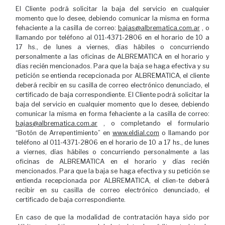
El Cliente podrá solicitar la baja del servicio en cualquier
momento que lo desee, debiendo comunicar la misma en forma
fehaciente a la casilla de correo:
bajas@albrematica.com.ar
, o
llamando por teléfono al 011-4371-2806 en el horario de 10 a
17 hs., de lunes a viernes, días hábiles o concurriendo
personalmente a las oficinas de ALBREMATICA en el horario y
días recién mencionados. Para que la baja se haga efectiva y su
petición se entienda recepcionada por ALBREMATICA, el cliente
deberá recibir en su casilla de correo electrónico denunciado, el
certificado de baja correspondiente. El Cliente podrá solicitar la
baja del servicio en cualquier momento que lo desee, debiendo
comunicar la misma en forma fehaciente a la casilla de correo:
bajas@albrematica.com.ar
, o completando el formulario
“Botón de Arrepentimiento” en
www.eldial.com
o llamando por
teléfono al 011-4371-2806 en el horario de 10 a 17 hs., de lunes
a viernes, días hábiles o concurriendo personalmente a las
oficinas de ALBREMATICA en el horario y días recién
mencionados. Para que la baja se haga efectiva y su petición se
entienda recepcionada por ALBREMATICA, el clien-te deberá
recibir en su casilla de correo electrónico denunciado, el
certificado de baja correspondiente.
En caso de que la modalidad de contratación haya sido por