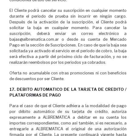
El Cliente podrá cancelar su suscripción en cualquier momento
durante el periodo de prueba sin incurrir en ningún cargo.
Después de la activación de la suscripción, el Cliente podrá
solicitar la baja en cualquier momento. Para cancelar la
suscripción, deberá enviar un correo electrónico a
bajas@albrematica.com.ar o desde su cuenta de Mercado
Pago en la sección de Suscripciones. En caso de que la baja sea
solicitada ya activado el servicio en el período de cobro, la baja
será efectiva a partir del próximo ciclo de facturación, y no se
realizarán reembolsos por los periodos ya cobrados.
Oferta no acumulable con otras promociones ni con beneficios
de descuentos por ser Cliente.
17. DEBITO AUTOMATICO DE LA TARJETA DE CREDITO /
PLATAFORMAS DE PAGO
Para el caso de que el Cliente adhiera a la modalidad de pago
por débito automático de su tarjeta de crédito, autoriza
expresamente a ALBREMATICA a debitar en su cuenta los
importes correspondientes, como así también, si es necesario, a
entregarle a ALBREMATICA el original de una autorización
firmada por el Cliente. La presente continuará vigente hasta