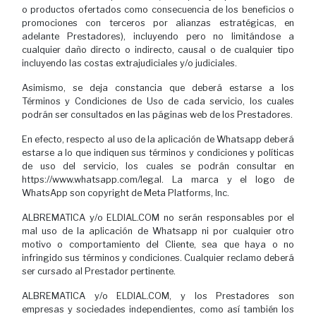
o productos ofertados como consecuencia de los beneficios o
promociones con terceros por alianzas estratégicas, en
adelante Prestadores), incluyendo pero no limitándose a
cualquier daño directo o indirecto, causal o de cualquier tipo
incluyendo las costas extrajudiciales y/o judiciales.
Asimismo, se deja constancia que deberá estarse a los
Términos y Condiciones de Uso de cada servicio, los cuales
podrán ser consultados en las páginas web de los Prestadores.
En efecto, respecto al uso de la aplicación de Whatsapp deberá
estarse a lo que indiquen sus términos y condiciones y políticas
de uso del servicio, los cuales se podrán consultar en
https://www.whatsapp.com/legal. La marca y el logo de
WhatsApp son copyright de Meta Platforms, Inc.
ALBREMATICA y/o ELDIAL.COM no serán responsables por el
mal uso de la aplicación de Whatsapp ni por cualquier otro
motivo o comportamiento del Cliente, sea que haya o no
infringido sus términos y condiciones. Cualquier reclamo deberá
ser cursado al Prestador pertinente.
ALBREMATICA y/o ELDIAL.COM, y los Prestadores son
empresas y sociedades independientes, como así también los