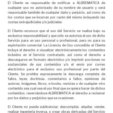
El Cliente es responsable de notificar a ALBREMATICA de
cualquier uso no autorizado de su nombre de usuario y será
responsable también de cualquier daño y perjuicio, así como de
los costos que se incurran por razón del mismo incluyendo las
costas extrajudiciales y/o judiciales.
El Cliente reconoce que el uso del Servicio se realiza bajo su
exclusiva responsabilidad y que sólo se autoriza el uso de dicho
Servicio para un uso personal o profesional, pero no para su
explotación comercial. La Licencia de Uso concedida al Cliente
incluye el derecho a visualizar electrónicamente los contenidos
incluidos en el Servicio contratado, así como el derecho a
descargarse en formato electrónico y/o imprimir porciones no
sustanciales de sus contenidos y/o el envío por correo
electrónico para el exclusivo uso profesional por parte del
Cliente. Se prohíbe expresamente la descarga completa de
fallos, leyes, doctrinas, comentarios a fallos, opiniones de
autores, imágenes, libros, e-books, revistas o de cualquier otro
contenido sea cual sea el uso final que se quiera hacer de dichos
contenidos, reservándose ALBREMATICA el derecho a reclamar
por los daños y perjuicios que se ocasionen.
El Cliente no puede sublicenciar, descompilar, alquilar, vender,
realizar ingeniería inversa, o crear obras derivadas del Servicio