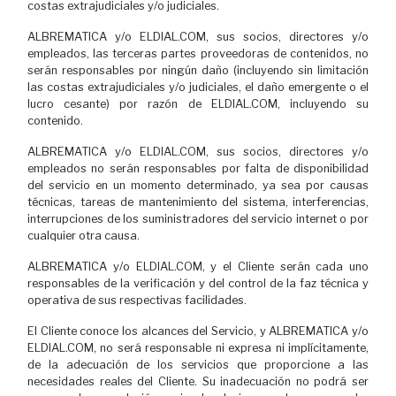
costas extrajudiciales y/o judiciales.
ALBREMATICA y/o ELDIAL.COM, sus socios, directores y/o
empleados, las terceras partes proveedoras de contenidos, no
serán responsables por ningún daño (incluyendo sin limitación
las costas extrajudiciales y/o judiciales, el daño emergente o el
lucro cesante) por razón de ELDIAL.COM, incluyendo su
contenido.
ALBREMATICA y/o ELDIAL.COM, sus socios, directores y/o
empleados no serán responsables por falta de disponibilidad
del servicio en un momento determinado, ya sea por causas
técnicas, tareas de mantenimiento del sistema, interferencias,
interrupciones de los suministradores del servicio internet o por
cualquier otra causa.
ALBREMATICA y/o ELDIAL.COM, y el Cliente serán cada uno
responsables de la verificación y del control de la faz técnica y
operativa de sus respectivas facilidades.
El Cliente conoce los alcances del Servicio, y ALBREMATICA y/o
ELDIAL.COM, no será responsable ni expresa ni implícitamente,
de la adecuación de los servicios que proporcione a las
necesidades reales del Cliente. Su inadecuación no podrá ser