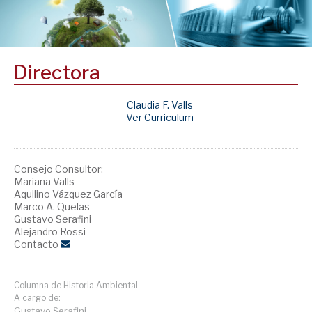
Directora
Claudia F. Valls
Ver Curriculum
Consejo Consultor:
Mariana Valls
Aquilino Vázquez García
Marco A. Quelas
Gustavo Serafini
Alejandro Rossi
Contacto
Columna de Historia Ambiental
A cargo de:
Gustavo Serafini