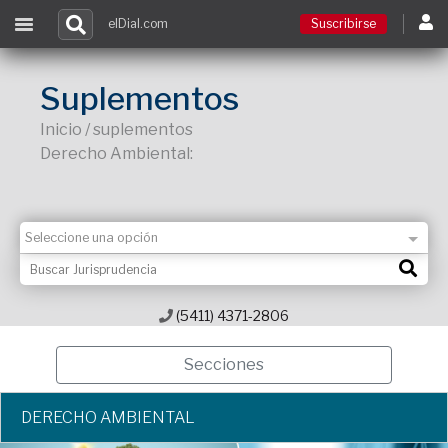
elDial.com
Suscribirse
Suscribirse
Suplementos
Inicio / suplementos
Ingresar
Derecho Ambiental:
Acceso a cursos
Contacto
(5411) 4371-2806
Secciones
DERECHO AMBIENTAL