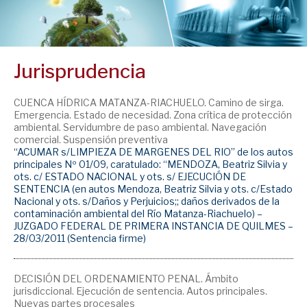
Jurisprudencia
CUENCA HÍDRICA MATANZA-RIACHUELO. Camino de sirga.
Emergencia. Estado de necesidad. Zona crítica de protección
ambiental. Servidumbre de paso ambiental. Navegación
comercial. Suspensión preventiva
“ACUMAR s/LIMPIEZA DE MARGENES DEL RIO” de los autos
principales Nº 01/09, caratulado: “MENDOZA, Beatriz Silvia y
ots. c/ ESTADO NACIONAL y ots. s/ EJECUCIÓN DE
SENTENCIA (en autos Mendoza, Beatriz Silvia y ots. c/Estado
Nacional y ots. s/Daños y Perjuicios;; daños derivados de la
contaminación ambiental del Río Matanza-Riachuelo) –
JUZGADO FEDERAL DE PRIMERA INSTANCIA DE QUILMES –
28/03/2011 (Sentencia firme)
DECISIÓN DEL ORDENAMIENTO PENAL. Ámbito
jurisdiccional. Ejecución de sentencia. Autos principales.
Nuevas partes procesales