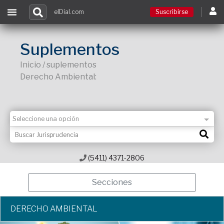
elDial.com
Suscribirse
Suscribirse
Suplementos
Inicio / suplementos
Ingresar
Derecho Ambiental:
Acceso a cursos
Contacto
(5411) 4371-2806
Secciones
DERECHO AMBIENTAL