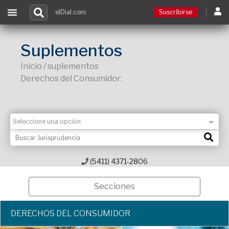
elDial.com
Suscribirse
Suscribirse
Suplementos
Inicio / suplementos
Ingresar
Derechos del Consumidor:
Acceso a cursos
Contacto
(5411) 4371-2806
Secciones
DERECHOS DEL CONSUMIDOR