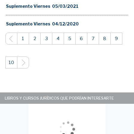
Suplemento Viernes 05/03/2021
Suplemento Viernes 04/12/2020
1
2
3
4
5
6
7
8
9
10
LIBROS Y CURSOS JURÍDICOS QUE PODRÍAN INTERESARTE