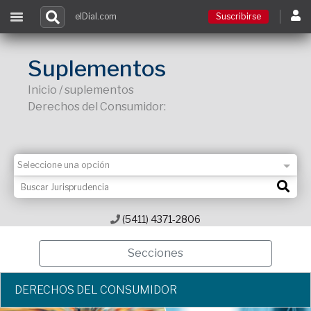
elDial.com
Suscribirse
Suscribirse
Suplementos
Inicio / suplementos
Ingresar
Derechos del Consumidor:
Acceso a cursos
Contacto
(5411) 4371-2806
Secciones
DERECHOS DEL CONSUMIDOR