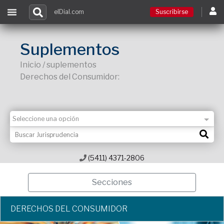
elDial.com
Suscribirse
Suscribirse
Suplementos
Inicio / suplementos
Ingresar
Derechos del Consumidor:
Acceso a cursos
Contacto
(5411) 4371-2806
Secciones
DERECHOS DEL CONSUMIDOR