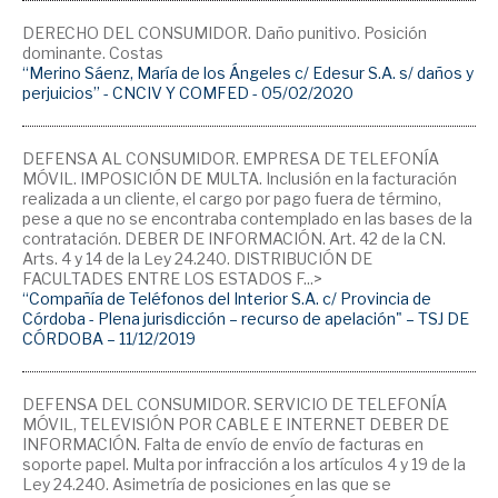
DERECHO DEL CONSUMIDOR. Daño punitivo. Posición
dominante. Costas
“Merino Sáenz, María de los Ángeles c/ Edesur S.A. s/ daños y
perjuicios” - CNCIV Y COMFED - 05/02/2020
DEFENSA AL CONSUMIDOR. EMPRESA DE TELEFONÍA
MÓVIL. IMPOSICIÓN DE MULTA. Inclusión en la facturación
realizada a un cliente, el cargo por pago fuera de término,
pese a que no se encontraba contemplado en las bases de la
contratación. DEBER DE INFORMACIÓN. Art. 42 de la CN.
Arts. 4 y 14 de la Ley 24.240. DISTRIBUCIÓN DE
FACULTADES ENTRE LOS ESTADOS F...>
“Compañía de Teléfonos del Interior S.A. c/ Provincia de
Córdoba - Plena jurisdicción – recurso de apelación" – TSJ DE
CÓRDOBA – 11/12/2019
DEFENSA DEL CONSUMIDOR. SERVICIO DE TELEFONÍA
MÓVIL, TELEVISIÓN POR CABLE E INTERNET DEBER DE
INFORMACIÓN. Falta de envío de envío de facturas en
soporte papel. Multa por infracción a los artículos 4 y 19 de la
Ley 24.240. Asimetría de posiciones en las que se