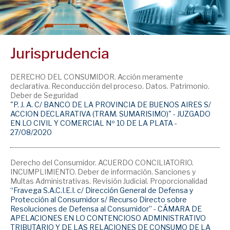
Jurisprudencia
DERECHO DEL CONSUMIDOR. Acción meramente
declarativa. Reconducción del proceso. Datos. Patrimonio.
Deber de Seguridad
"P. J. A. C/ BANCO DE LA PROVINCIA DE BUENOS AIRES S/
ACCION DECLARATIVA (TRAM. SUMARISIMO)" - JUZGADO
EN LO CIVIL Y COMERCIAL Nº 10 DE LA PLATA -
27/08/2020
Derecho del Consumidor. ACUERDO CONCILIATORIO.
INCUMPLIMIENTO. Deber de información. Sanciones y
Multas Administrativas. Revisión Judicial. Proporcionalidad
“Fravega S.A.C.I.E.I. c/ Dirección General de Defensa y
Protección al Consumidor s/ Recurso Directo sobre
Resoluciones de Defensa al Consumidor” - CÁMARA DE
APELACIONES EN LO CONTENCIOSO ADMINISTRATIVO
TRIBUTARIO Y DE LAS RELACIONES DE CONSUMO DE LA