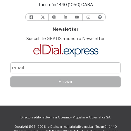
Tucumán 1440 (1050) CABA
Newsletter
Suscribite
GRATIS
a nuestro Newsletter
Directora editorial: Romina A. Lozano - Propietario: Albrematica S.A.
Copyright 1997 - 2026 - elDial.com - editorial albrematica - Tucumán 1440