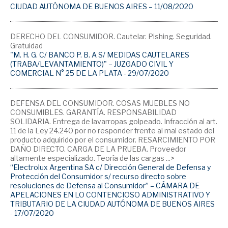
CIUDAD AUTÓNOMA DE BUENOS AIRES – 11/08/2020
DERECHO DEL CONSUMIDOR. Cautelar. Pishing. Seguridad.
Gratuidad
"M. H. G. C/ BANCO P. B. A S/ MEDIDAS CAUTELARES
(TRABA/LEVANTAMIENTO)" – JUZGADO CIVIL Y
COMERCIAL N° 25 DE LA PLATA - 29/07/2020
DEFENSA DEL CONSUMIDOR. COSAS MUEBLES NO
CONSUMIBLES. GARANTÍA. RESPONSABILIDAD
SOLIDARIA. Entrega de lavarropas golpeado. Infracción al art.
11 de la Ley 24.240 por no responder frente al mal estado del
producto adquirido por el consumidor. RESARCIMIENTO POR
DAÑO DIRECTO. CARGA DE LA PRUEBA. Proveedor
altamente especializado. Teoría de las cargas ...>
“Electrolux Argentina SA c/ Dirección General de Defensa y
Protección del Consumidor s/ recurso directo sobre
resoluciones de Defensa al Consumidor” – CÁMARA DE
APELACIONES EN LO CONTENCIOSO ADMINISTRATIVO Y
TRIBUTARIO DE LA CIUDAD AUTÓNOMA DE BUENOS AIRES
- 17/07/2020