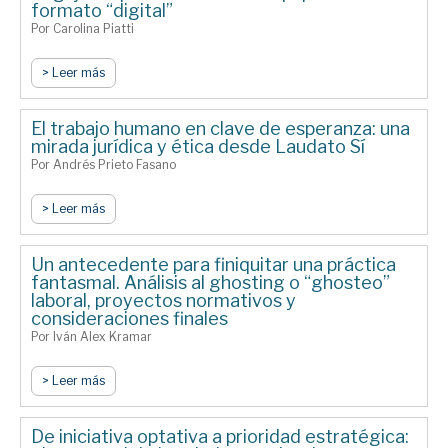
formato “digital”
Por Carolina Piatti
> Leer más
El trabajo humano en clave de esperanza: una
mirada jurídica y ética desde Laudato Sí
Por Andrés Prieto Fasano
> Leer más
Un antecedente para finiquitar una práctica
fantasmal. Análisis al ghosting o “ghosteo”
laboral, proyectos normativos y
consideraciones finales
Por Iván Alex Kramar
> Leer más
De iniciativa optativa a prioridad estratégica: