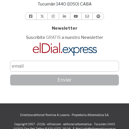
Tucumán 1440 (1050) CABA
Newsletter
Suscribite
GRATIS
a nuestro Newsletter
Directora editorial: Romina A. Lozano - Propietario: Albrematica S.A.
Copyright 1997 - 2026 - elDial.com - editorial albrematica - Tucumán 1440
(1050) Cap. Fed. Telfax (5411) 4371-2806 - E-Mail: info@albrematica.com.ar