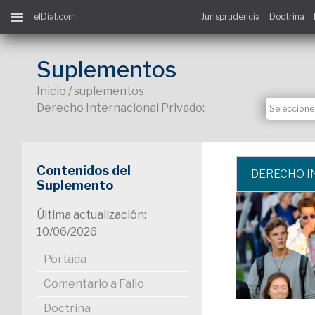
elDial.com
Jurisprudencia
Doctrina
Suplementos
Inicio / suplementos
Derecho Internacional Privado:
Contenidos del
DERECHO I
Suplemento
Última actualización:
10/06/2026
Portada
Comentario a Fallo
Doctrina