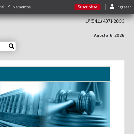
ral
Suplementos
Suscribirse
Ingresar
(5411) 4371-2806
Suscribirse
Agosto
6, 2026
Ingresar
Acceso a cursos
Contacto