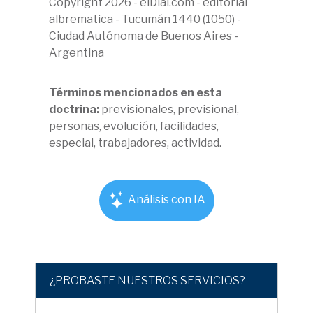
Copyright 2026 - elDial.com - editorial
albrematica - Tucumán 1440 (1050) -
Ciudad Autónoma de Buenos Aires -
Argentina
Términos mencionados en esta
doctrina:
previsionales, previsional,
personas, evolución, facilidades,
especial, trabajadores, actividad.
Análisis con IA
¿PROBASTE NUESTROS SERVICIOS?