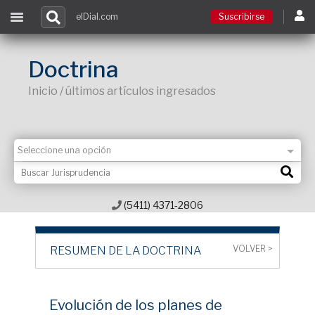
elDial.com
Suscribirse
Suscribirse
Doctrina
Inicio / últimos artículos ingresados
Ingresar
Acceso a cursos
Contacto
(5411) 4371-2806
VOLVER >
RESUMEN DE LA DOCTRINA
Evolución de los planes de