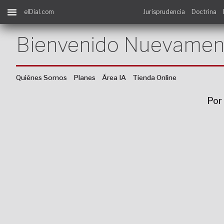
elDial.com
Jurisprudencia
Doctrina
Bienvenido Nuevamen
Quiénes Somos
Planes
Área IA
Tienda Online
Por 