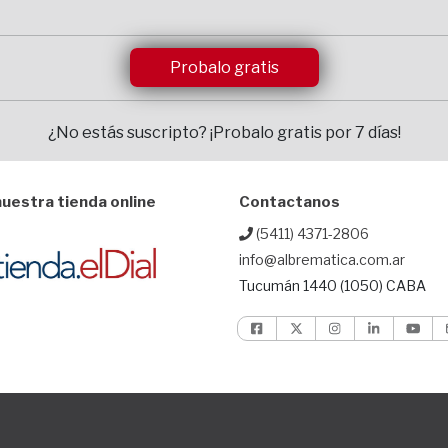
Probalo gratis
¿No estás suscripto?
¡Probalo gratis por 7 días!
uestra tienda online
Contactanos
(5411) 4371-2806
info@albrematica.com.ar
Tucumán 1440 (1050) CABA