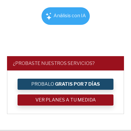
Análisis con IA
¿PROBASTE NUESTROS SERVICIOS?
PROBALO
GRATIS POR 7 DÍAS
VER PLANES A TU MEDIDA