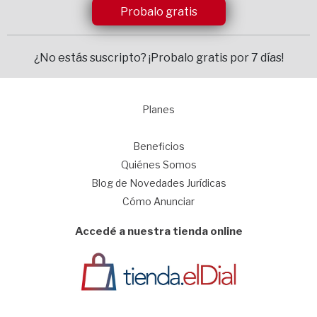
Probalo gratis
¿No estás suscripto?
¡Probalo gratis por 7 días!
Planes
1
Beneficios
Quiénes Somos
Blog de Novedades Jurídicas
Cómo Anunciar
Accedé a nuestra tienda online