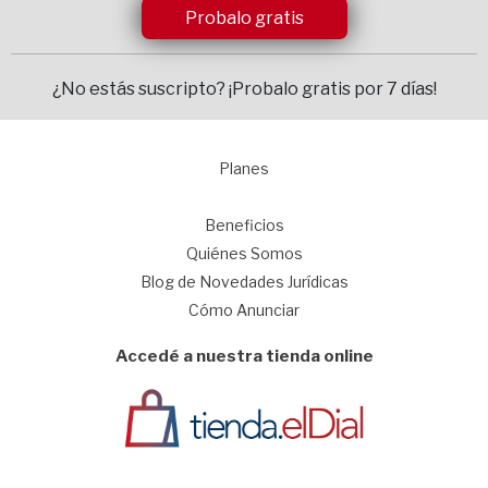
Probalo gratis
¿No estás suscripto?
¡Probalo gratis por 7 días!
Planes
1
Beneficios
Quiénes Somos
Blog de Novedades Jurídicas
Cómo Anunciar
Accedé a nuestra tienda online