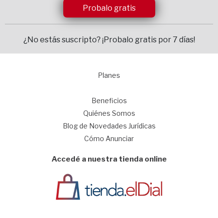
Probalo gratis
¿No estás suscripto?
¡Probalo gratis por 7 días!
Planes
1
Beneficios
Quiénes Somos
Blog de Novedades Jurídicas
Cómo Anunciar
Accedé a nuestra tienda online