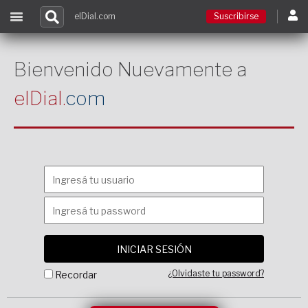
elDial.com
Suscribirse
Suscribirse
Bienvenido Nuevamente a
elDial.
com
Ingresar
Acceso a cursos
Contacto
¿Olvidaste tu password?
Recordar