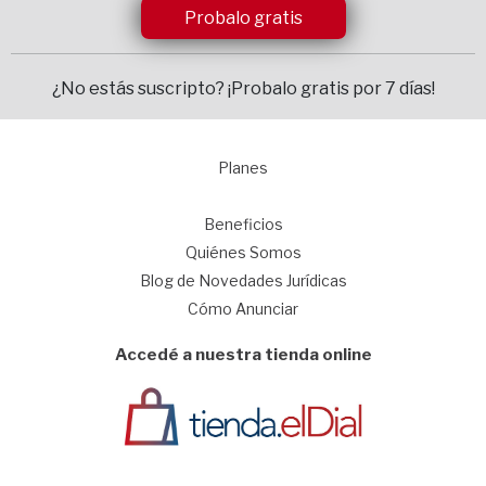
Probalo gratis
¿No estás suscripto?
¡Probalo gratis por 7 días!
Planes
1
Beneficios
Quiénes Somos
Blog de Novedades Jurídicas
Cómo Anunciar
Accedé a nuestra tienda online