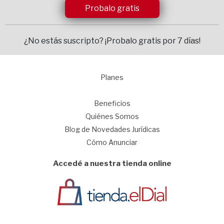
Probalo gratis
¿No estás suscripto?
¡Probalo gratis por 7 días!
Planes
1
Beneficios
Quiénes Somos
Blog de Novedades Jurídicas
Cómo Anunciar
Accedé a nuestra tienda online