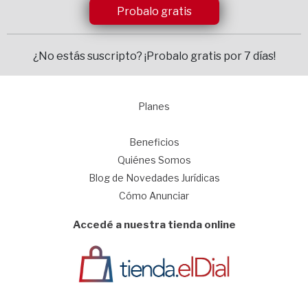
Probalo gratis
¿No estás suscripto?
¡Probalo gratis por 7 días!
Planes
1
Beneficios
Quiénes Somos
Blog de Novedades Jurídicas
Cómo Anunciar
Accedé a nuestra tienda online