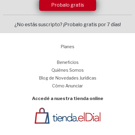
Probalo gratis
¿No estás suscripto?
¡Probalo gratis por 7 días!
Planes
1
Beneficios
Quiénes Somos
Blog de Novedades Jurídicas
Cómo Anunciar
Accedé a nuestra tienda online