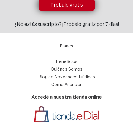
Probalo gratis
¿No estás suscripto?
¡Probalo gratis por 7 días!
Planes
1
Beneficios
Quiénes Somos
Blog de Novedades Jurídicas
Cómo Anunciar
Accedé a nuestra tienda online