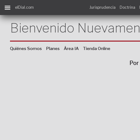
elDial.com
Jurisprudencia
Doctrina
Bienvenido Nuevamen
Quiénes Somos
Planes
Área IA
Tienda Online
Por 