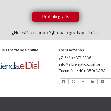
Probalo gratis
¿No estás suscripto?
¡Probalo gratis por 7 días!
uestra tienda online
Contactanos
(5411) 4371-2806
info@albrematica.com.ar
Tucumán 1440 (1050) CABA