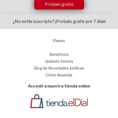
Probalo gratis
¿No estás suscripto?
¡Probalo gratis por 7 días!
Planes
1
Beneficios
Quiénes Somos
Blog de Novedades Jurídicas
Cómo Anunciar
Accedé a nuestra tienda online