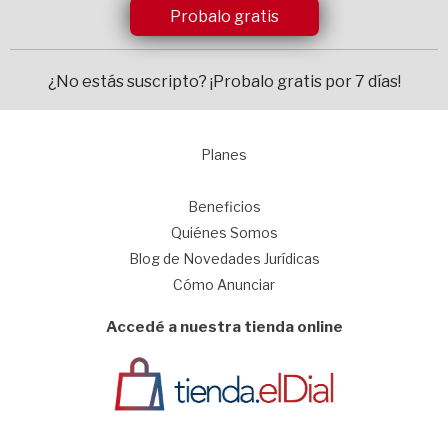
Probalo gratis
¿No estás suscripto?
¡Probalo gratis por 7 días!
Planes
1
Beneficios
Quiénes Somos
Blog de Novedades Jurídicas
Cómo Anunciar
Accedé a nuestra tienda online