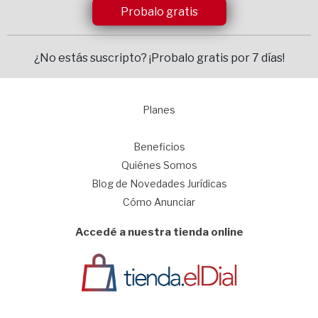
Probalo gratis
¿No estás suscripto?
¡Probalo gratis por 7 días!
Planes
1
Beneficios
Quiénes Somos
Blog de Novedades Jurídicas
Cómo Anunciar
Accedé a nuestra tienda online