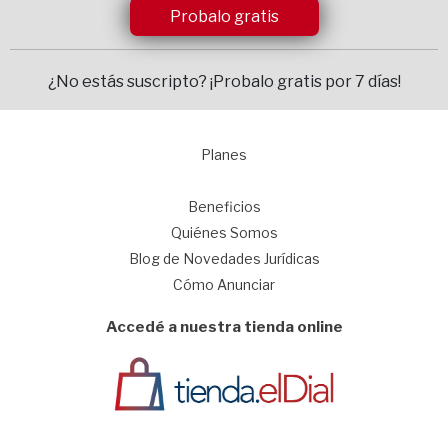
Probalo gratis
¿No estás suscripto?
¡Probalo gratis por 7 días!
Planes
1
Beneficios
Quiénes Somos
Blog de Novedades Jurídicas
Cómo Anunciar
Accedé a nuestra tienda online