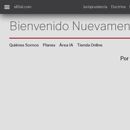
elDial.com
Jurisprudencia
Doctrina
Bienvenido Nuevamen
Quiénes Somos
Planes
Área IA
Tienda Online
Por 