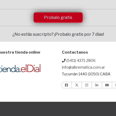
Probalo gratis
¿No estás suscripto?
¡Probalo gratis por 7 días!
uestra tienda online
Contactanos
(5411) 4371-2806
info@albrematica.com.ar
Tucumán 1440 (1050) CABA