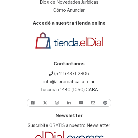
Blog de Novedades Jurídicas
Cómo Anunciar
Accedé a nuestra tienda online
Contactanos
(5411) 4371-2806
info@albrematica.com.ar
Tucumán 1440 (1050) CABA
Newsletter
Suscribite
GRATIS
a nuestro Newsletter