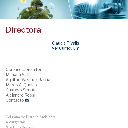
Directora
Claudia F. Valls
Ver Curriculum
Consejo Consultor:
Mariana Valls
Aquilino Vázquez García
Marco A. Quelas
Gustavo Serafini
Alejandro Rossi
Contacto
Columna de Historia Ambiental
A cargo de:
Gustavo Serafini