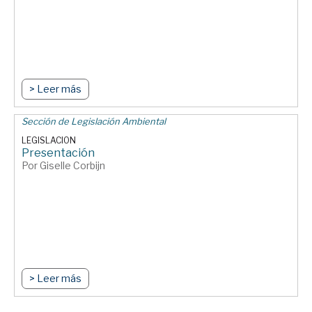
> Leer más
Sección de Legislación Ambiental
LEGISLACION
Presentación
Por Giselle Corbijn
> Leer más