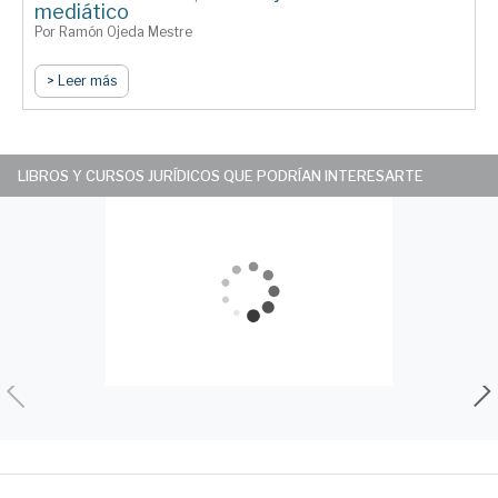
mediático
Por Ramón Ojeda Mestre
> Leer más
LIBROS Y CURSOS JURÍDICOS QUE PODRÍAN INTERESARTE