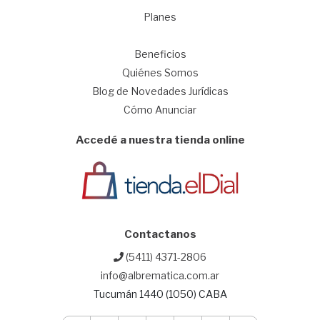
Planes
1
Beneficios
Quiénes Somos
Blog de Novedades Jurídicas
Cómo Anunciar
Accedé a nuestra tienda online
Contactanos
(5411) 4371-2806
info@albrematica.com.ar
Tucumán 1440 (1050) CABA