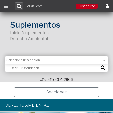
elDial.com
Suscribirse
Suscribirse
Suplementos
Inicio / suplementos
Ingresar
Derecho Ambiental:
Acceso a cursos
Contacto
(5411) 4371-2806
Secciones
DERECHO AMBIENTAL