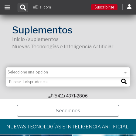
elDial.com
Suscribirse
Suscribirse
Suplementos
Inicio / suplementos
Ingresar
Nuevas Tecnologías e Inteligencia Artificial:
Acceso a cursos
Contacto
(5411) 4371-2806
Secciones
NUEVAS TECNOLOGÍAS E INTELIGENCIA ARTIFICIAL