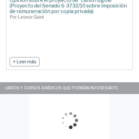
Opinión sobre el proyecto de “canon digital”
(Proyecto del Senado S-3732/10 sobre imposición
de remuneración por copia privada)
Por Leonor Guini
> Leer más
LIBROS Y CURSOS JURÍDICOS QUE PODRÍAN INTERESARTE