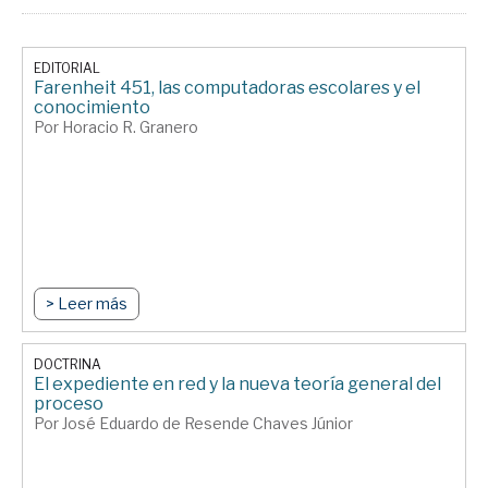
EDITORIAL
Farenheit 451, las computadoras escolares y el
conocimiento
Por Horacio R. Granero
> Leer más
DOCTRINA
El expediente en red y la nueva teoría general del
proceso
Por José Eduardo de Resende Chaves Júnior