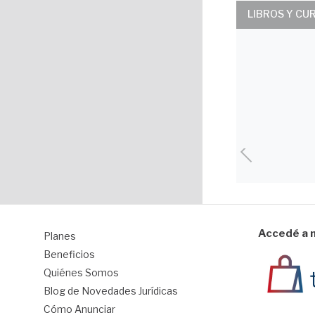
LIBROS Y CU
Accedé a n
Planes
1
Beneficios
Quiénes Somos
Blog de Novedades Jurídicas
Cómo Anunciar