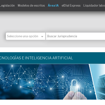
Legislación
Modelos de escritos
Área IA
elDial Express
Liquidador labo
CNOLOGÍAS E INTELIGENCIA ARTIFICIAL