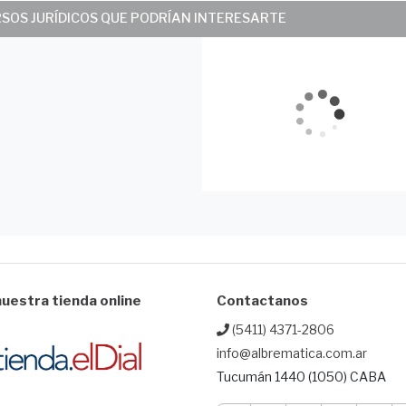
RSOS JURÍDICOS QUE PODRÍAN INTERESARTE
uestra tienda online
Contactanos
(5411) 4371-2806
info@albrematica.com.ar
Tucumán 1440 (1050) CABA