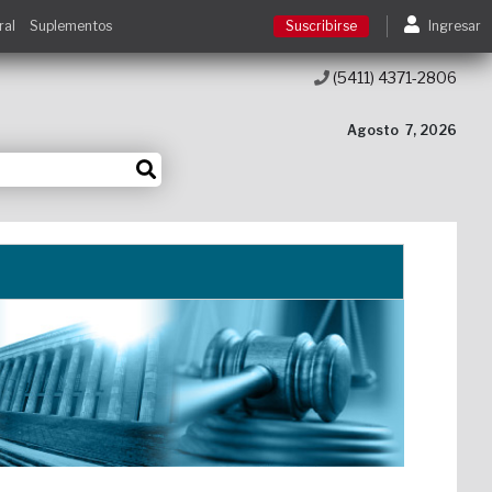
ral
Suplementos
Suscribirse
Ingresar
(5411) 4371-2806
Suscribirse
Agosto
7, 2026
Ingresar
Acceso a cursos
Contacto