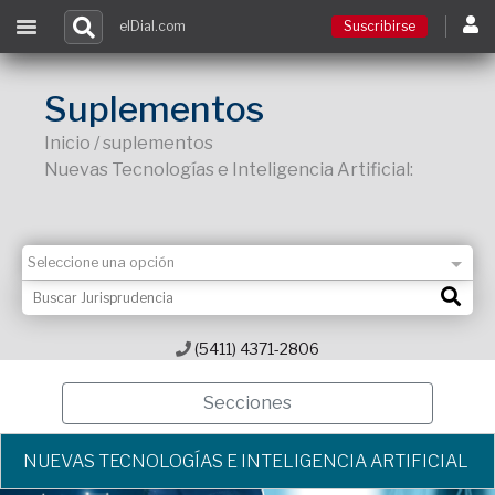
elDial.com
Suscribirse
Suscribirse
Suplementos
Inicio / suplementos
Ingresar
Nuevas Tecnologías e Inteligencia Artificial:
Acceso a cursos
Contacto
(5411) 4371-2806
Secciones
NUEVAS TECNOLOGÍAS E INTELIGENCIA ARTIFICIAL