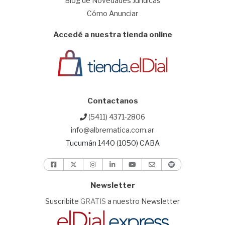
Blog de Novedades Jurídicas
Cómo Anunciar
Accedé a nuestra tienda online
Contactanos
(5411) 4371-2806
info@albrematica.com.ar
Tucumán 1440 (1050) CABA
Newsletter
Suscribite
GRATIS
a nuestro Newsletter