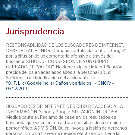
Jurisprudencia
RESPONSABILIDAD DE LOS BUSCADORES DE INTERNET.
DERECHO AL HONOR. Demanda entablada contra “Google”
por la difusión de un comentario ofensivo a través del
buscador. SITIO QUE CORRESPONDE A UN GRUPO
CERRADO DE “YAHOO”. No debe exigirse la identificación
precisa de los enlaces asociados a la persona (URLs).
Suficiencia de la indicación del accionante ...>
“O., P. L. c/ Google inc. s/ Daños y perjuicios” – CNCIV –
03/12/2015
BUSCADORES DE INTERNET. DERECHO DE ACCESO A LA
INFORMACIÓN. Yahoo y Google. SITUACIÓN INJURIOSA.
Medida cautelar. Reclamo de cese en los resultados de
búsqueda que vinculen a la actora con sitios de contenido
pornográfico. ADMISIÓN. Quien invoca la lesión de derechos
personalísimos a través de medios electrónicos, tiene la