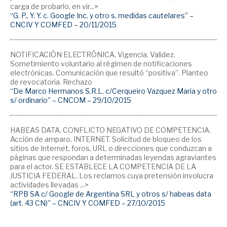
carga de probarlo, en vir...>
“G. P., Y. Y. c. Google Inc. y otro s. medidas cautelares” –
CNCIV Y COMFED – 20/11/2015
NOTIFICACIÓN ELECTRÓNICA. Vigencia. Validez.
Sometimiento voluntario al régimen de notificaciones
electrónicas. Comunicación que resultó “positiva”. Planteo
de revocatoria. Rechazo
“De Marco Hermanos S.R.L. c/Cerqueiro Vazquez Maria y otro
s/ ordinario” – CNCOM – 29/10/2015
HABEAS DATA. CONFLICTO NEGATIVO DE COMPETENCIA.
Acción de amparo. INTERNET. Solicitud de bloqueo de los
sitios de Internet, foros, URL o direcciones que conduzcan a
páginas que respondan a determinadas leyendas agraviantes
para el actor. SE ESTABLECE LA COMPETENCIA DE LA
JUSTICIA FEDERAL. Los reclamos cuya pretensión involucra
actividades llevadas ...>
“RPB SA c/ Google de Argentina SRL y otros s/ habeas data
(art. 43 CN)” – CNCIV Y COMFED – 27/10/2015