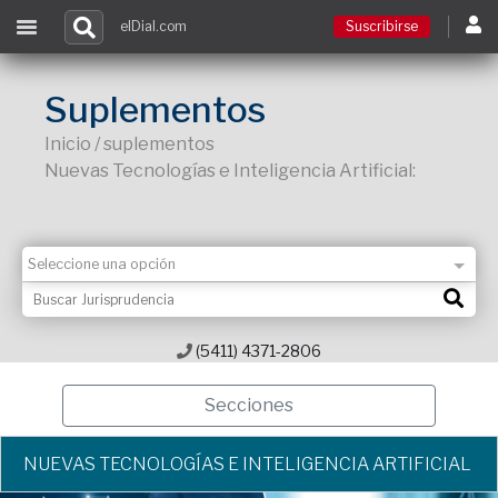
elDial.com
Suscribirse
Suscribirse
Suplementos
Inicio / suplementos
Ingresar
Nuevas Tecnologías e Inteligencia Artificial:
Acceso a cursos
Contacto
(5411) 4371-2806
Secciones
NUEVAS TECNOLOGÍAS E INTELIGENCIA ARTIFICIAL