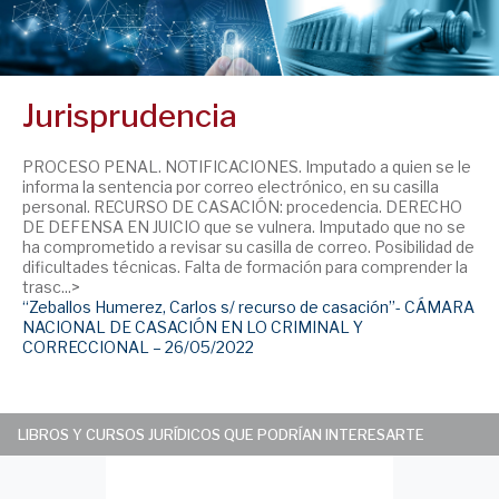
Jurisprudencia
PROCESO PENAL. NOTIFICACIONES. Imputado a quien se le
informa la sentencia por correo electrónico, en su casilla
personal. RECURSO DE CASACIÓN: procedencia. DERECHO
DE DEFENSA EN JUICIO que se vulnera. Imputado que no se
ha comprometido a revisar su casilla de correo. Posibilidad de
dificultades técnicas. Falta de formación para comprender la
trasc...>
“Zeballos Humerez, Carlos s/ recurso de casación”- CÁMARA
NACIONAL DE CASACIÓN EN LO CRIMINAL Y
CORRECCIONAL – 26/05/2022
LIBROS Y CURSOS JURÍDICOS QUE PODRÍAN INTERESARTE