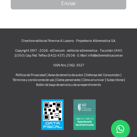
Directora editorial: Romina A. Lozano - Propietario: Albrematica S.A.
Copyright 1997 - 2026 - elDial.com - editorial albrematica - Tucumán 1440
(1050) Cap. Fed. Telfax (5411) 4371-2806 - E-Mail: info@albrematica.com.ar
ISSN Nro. 2362-3527
Política de Privacidad
|
Aviso de derecho de autor
|
Defensa del Consumidor
|
Términos y condiciones de uso
|
Datos personales
|
Cómo anunciar
|
Subscribirse
|
Botón de baja de servicio y de arrepentimiento