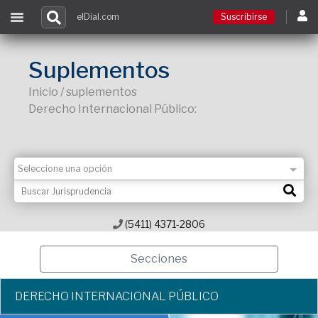
elDial.com
Suscribirse
Suscribirse
Suplementos
Inicio / suplementos
Ingresar
Derecho Internacional Público:
Acceso a cursos
Contacto
(5411) 4371-2806
Secciones
DERECHO INTERNACIONAL PÚBLICO