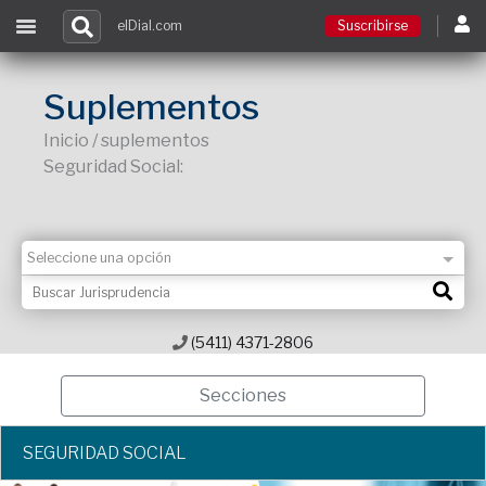
elDial.com
Suscribirse
Suscribirse
Suplementos
Inicio / suplementos
Ingresar
Seguridad Social:
Acceso a cursos
Contacto
(5411) 4371-2806
Secciones
SEGURIDAD SOCIAL