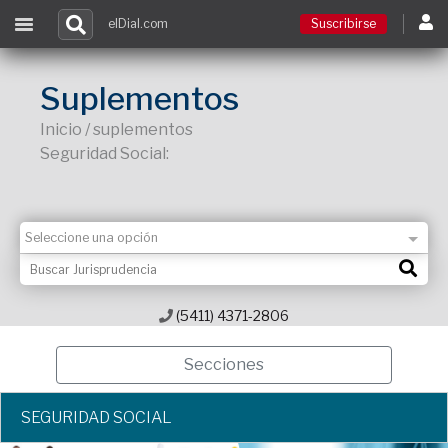
elDial.com
Suscribirse
Suscribirse
Suplementos
Inicio / suplementos
Ingresar
Seguridad Social:
Acceso a cursos
Contacto
(5411) 4371-2806
Secciones
SEGURIDAD SOCIAL