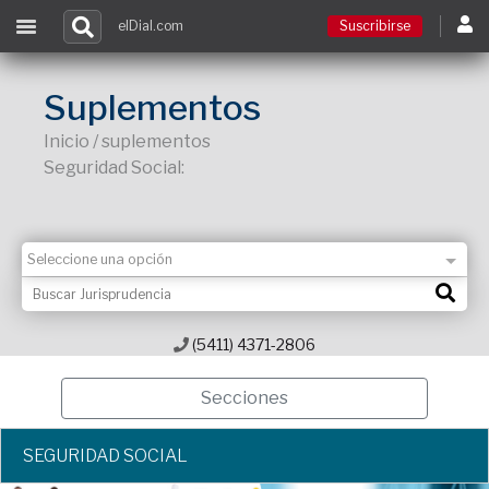
elDial.com
Suscribirse
Suscribirse
Suplementos
Inicio / suplementos
Ingresar
Seguridad Social:
Acceso a cursos
Contacto
(5411) 4371-2806
Secciones
SEGURIDAD SOCIAL