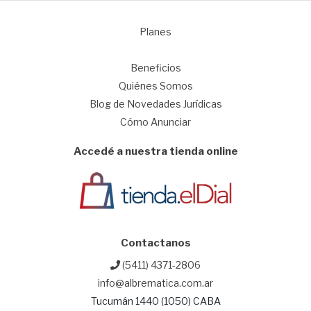
Planes
1
Beneficios
Quiénes Somos
Blog de Novedades Jurídicas
Cómo Anunciar
Accedé a nuestra tienda online
Contactanos
(5411) 4371-2806
info@albrematica.com.ar
Tucumán 1440 (1050) CABA