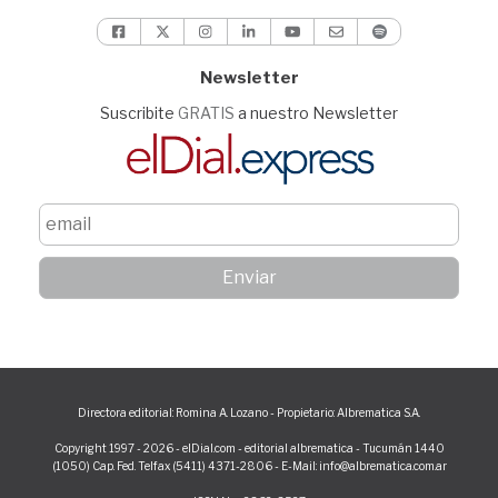
Newsletter
Suscribite
GRATIS
a nuestro Newsletter
Directora editorial: Romina A. Lozano - Propietario: Albrematica S.A.
Copyright 1997 - 2026 - elDial.com - editorial albrematica - Tucumán 1440
(1050) Cap. Fed. Telfax (5411) 4371-2806 - E-Mail: info@albrematica.com.ar