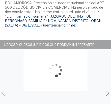
POLIAMOROSA. Pretensión de inconstitucionalidad del ART.
509 DEL CÓDIGO CIVIL Y COMERCIAL. Número cerrado de
dos convivientes. No se encuentra acreditado el víncul...>
“L. J. información sumaria” - JUZGADO DE 1º INST. DE
PERSONAS Y FAMILIA 2º NOMINACIÓN DISTRITO - ORAN
(SALTA) – 08/11/2021 – (sentencia no firme)
LIBROS Y CURSOS JURÍDICOS QUE PODRÍAN INTERESARTE