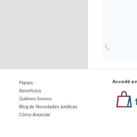
Accedé a n
Planes
1
Beneficios
Quiénes Somos
Blog de Novedades Jurídicas
Cómo Anunciar