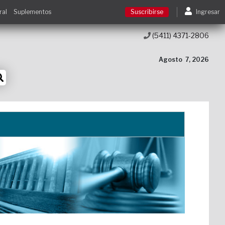
ral
Suplementos
Suscribirse
Ingresar
(5411) 4371-2806
Suscribirse
Agosto
7, 2026
Ingresar
Acceso a cursos
Contacto