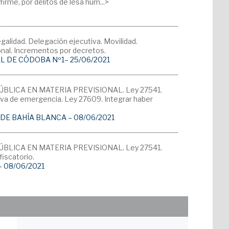
rme, por delitos de lesa hum...>
lidad. Delegación ejecutiva. Movilidad.
ional. Incrementos por decretos.
AL DE CÓDOBA Nº1– 25/06/2021
ÚBLICA EN MATERIA PREVISIONAL. Ley 27541.
va de emergencia. Ley 27609. Integrar haber
L DE BAHÍA BLANCA – 08/06/2021
ÚBLICA EN MATERIA PREVISIONAL. Ley 27541.
iscatorio.
 08/06/2021