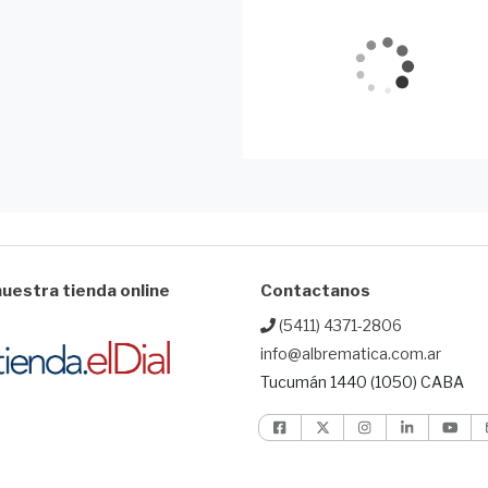
uestra tienda online
Contactanos
(5411) 4371-2806
info@albrematica.com.ar
Tucumán 1440 (1050) CABA