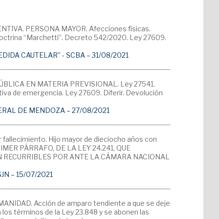
IVA. PERSONA MAYOR. Afecciones físicas.
. Doctrina “Marchetti”. Decreto 542/2020. Ley 27609.
EDIDA CAUTELAR” - SCBA – 31/08/2021
ÚBLICA EN MATERIA PREVISIONAL. Ley 27541.
va de emergencia. Ley 27609. Diferir. Devolución
ERAL DE MENDOZA – 27/08/2021
ecimiento. Hijo mayor de dieciocho años con
RIMER PÁRRAFO, DE LA LEY 24.241, QUE
N RECURRIBLES POR ANTE LA CÁMARA NACIONAL
CSJN – 15/07/2021
DAD. Acción de amparo tendiente a que se deje
 los términos de la Ley 23.848 y se abonen las